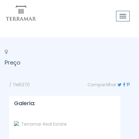
Toggle
navigat
Preço
/ TM5370
Compartilhar
Galeria: