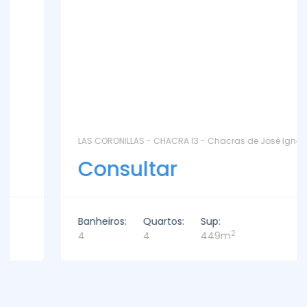
LAS CORONILLAS - CHACRA 13 - Chacras de José Ignacio
Consultar
Banheiros:
Quartos:
Sup:
2
4
4
449m