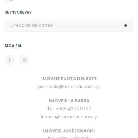
SE INSCREVER
SIGA EM:
IMÓVEIS PUNTA DEL ESTE
peninsula@terramar.com.uy
IMÓVEIS LA BARRA
Tel. +598 4277 0707
labarra@terramar.com.uy
IMÓVEIS JOSÉ IGNACIO