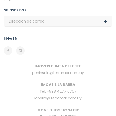
SE INSCREVER
SIGA EM:
IMÓVEIS PUNTA DEL ESTE
peninsula@terramar.com.uy
IMÓVEIS LA BARRA
Tel. +598 4277 0707
labarra@terramar.com.uy
IMÓVEIS JOSÉ IGNACIO