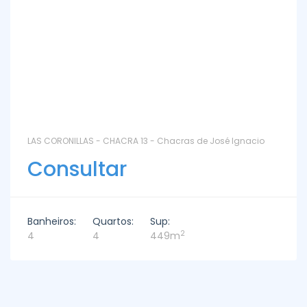
LAS CORONILLAS - CHACRA 13 - Chacras de José Ignacio
Consultar
Banheiros:
Quartos:
Sup:
2
4
4
449m