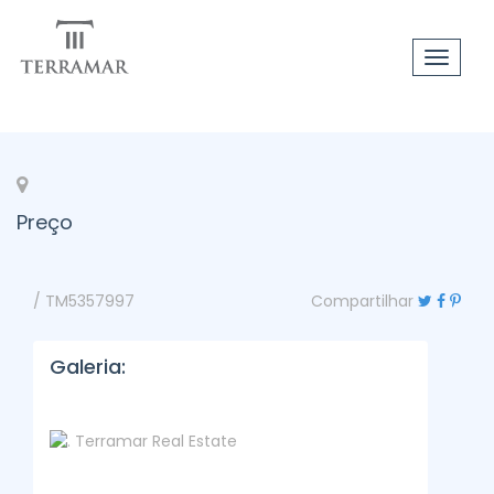
Toggle
navigat
Preço
/ TM5357997
Compartilhar
Galeria: