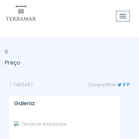
Toggle
navigat
Preço
/ TM53467
Compartilhar
Galeria: