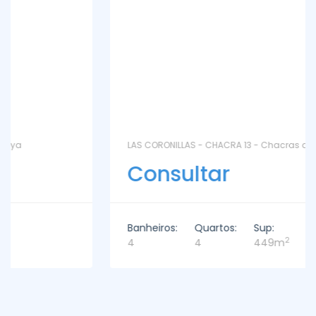
LAS CORONILLAS - CHACRA 13 - Chacras de José Ignacio
Consultar
Banheiros:
Quartos:
Sup:
2
4
4
449m