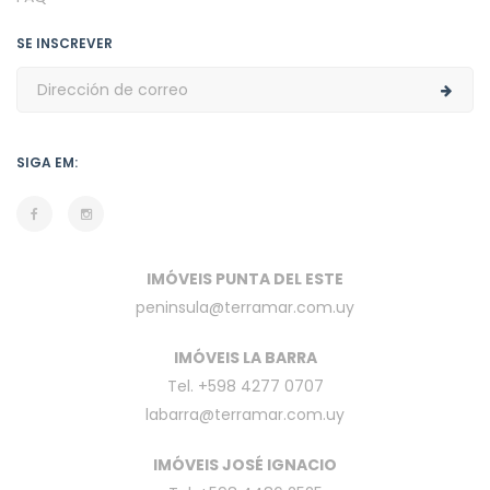
SE INSCREVER
SIGA EM:
IMÓVEIS PUNTA DEL ESTE
peninsula@terramar.com.uy
IMÓVEIS LA BARRA
Tel. +598 4277 0707
labarra@terramar.com.uy
IMÓVEIS JOSÉ IGNACIO