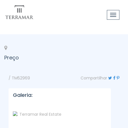
Toggle
navigat
Preço
/ TM52969
Compartilhar
Galeria: