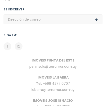
SE INSCREVER
SIGA EM:
IMÓVEIS PUNTA DEL ESTE
peninsula@terramar.com.uy
IMÓVEIS LA BARRA
Tel. +598 4277 0707
labarra@terramar.com.uy
IMÓVEIS JOSÉ IGNACIO