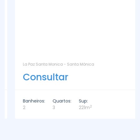
La Paz Santa Monica - Santa Mónica
Consultar
Banheiros:
Quartos:
Sup:
2
2
3
221m