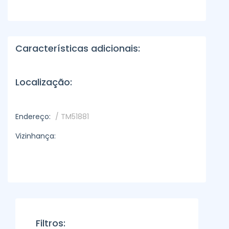
Características adicionais:
Localização:
Endereço:
/ TM51881
Vizinhança:
Filtros: