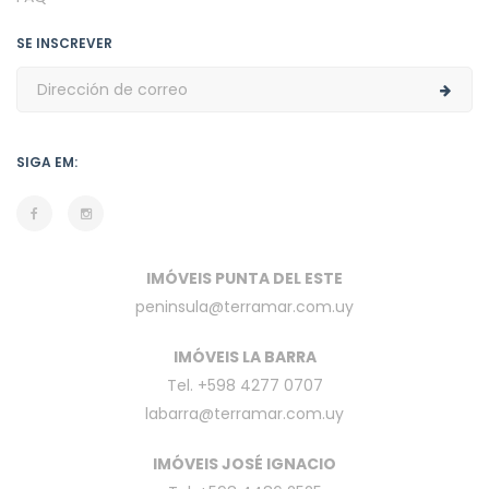
SE INSCREVER
SIGA EM:
IMÓVEIS PUNTA DEL ESTE
peninsula@terramar.com.uy
IMÓVEIS LA BARRA
Tel. +598 4277 0707
labarra@terramar.com.uy
IMÓVEIS JOSÉ IGNACIO