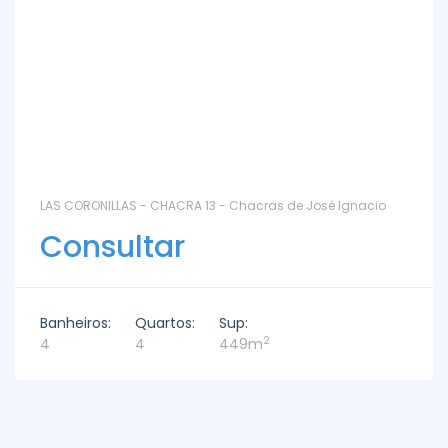
LAS CORONILLAS - CHACRA 13 - Chacras de José Ignacio
Consultar
Banheiros:
Quartos:
Sup:
2
4
4
449m