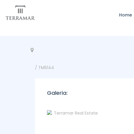
Home
/ TM5144
Galeria: