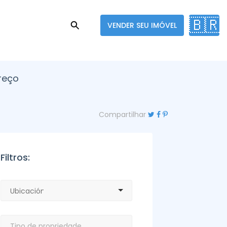
🇧🇷
VENDER SEU IMÓVEL
reço
Compartilhar
Filtros: