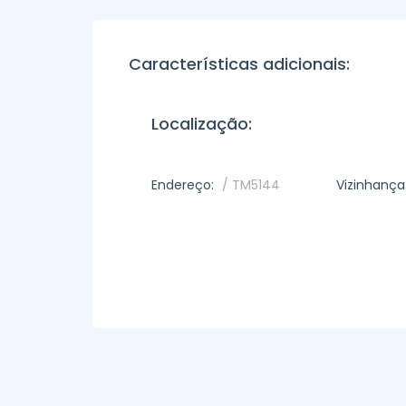
Características adicionais:
Localização:
Endereço:
/ TM5144
Vizinhança