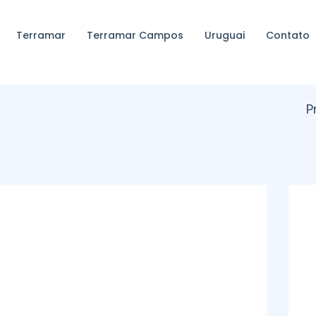
Terramar
Terramar Campos
Uruguai
Contato
P