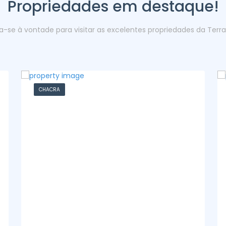
Propriedades em destaque!
ta-se à vontade para visitar as excelentes propriedades da Terr
CASA