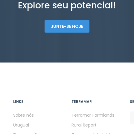
Explore seu potencial!
JUNTE-SE HOJE
LINKS
TERRAMAR
S
Sobre nós
Terramar Farmlands
Uruguai
Rural Report