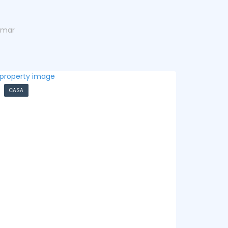
amar
DEPARTAMENTO
CASA