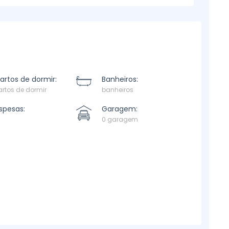
artos de dormir:
Banheiros:
rtos de dormir
banheiros
spesas:
Garagem:
0 garagem