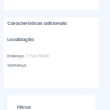
Características adicionais:
Localização:
Endereço:
/ TM4768431
Vizinhança:
Filtros: