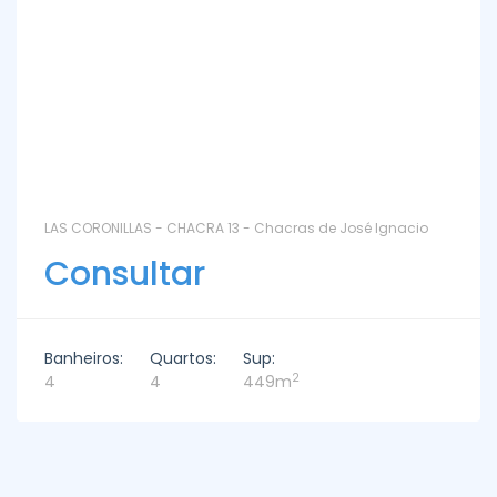
LAS CORONILLAS - CHACRA 13 - Chacras de José Ignacio
Consultar
Banheiros:
Quartos:
Sup:
2
4
4
449m