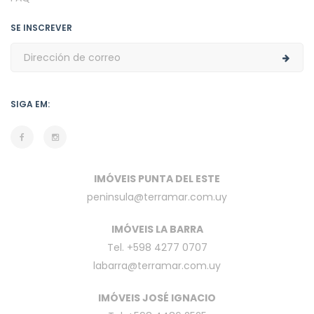
SE INSCREVER
SIGA EM:
IMÓVEIS PUNTA DEL ESTE
peninsula@terramar.com.uy
IMÓVEIS LA BARRA
Tel. +598 4277 0707
labarra@terramar.com.uy
IMÓVEIS JOSÉ IGNACIO