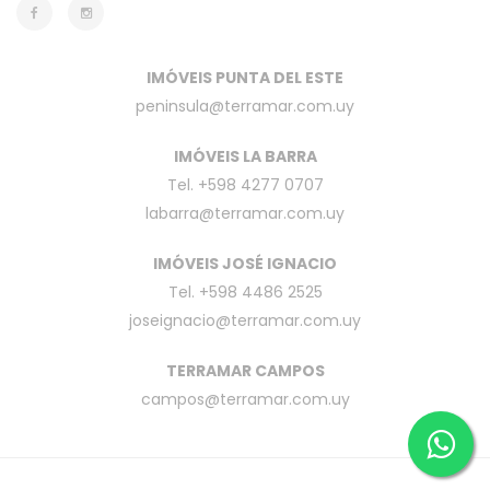
IMÓVEIS PUNTA DEL ESTE
peninsula@terramar.com.uy
IMÓVEIS LA BARRA
Tel. +598 4277 0707
labarra@terramar.com.uy
IMÓVEIS JOSÉ IGNACIO
Tel. +598 4486 2525
joseignacio@terramar.com.uy
TERRAMAR CAMPOS
campos@terramar.com.uy