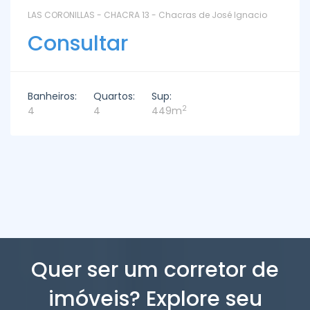
LAS CORONILLAS - CHACRA 13 - Chacras de José Ignacio
Consultar
Banheiros:
Quartos:
Sup:
2
4
4
449m
Quer ser um corretor de
imóveis? Explore seu