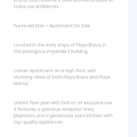
el año, losa radiante y aires acondicionados en
todos sus ambientes.
Punta del Este – Apartment for Sale
Located in the early stops of Playa Brava, in
the prestigious Imperiale II building.
Corner apartment on a high floor, with
stunning views of both Playa Brava and Playa
Mansa.
Unified floor plan with 348 m² of exclusive use.
It features a spacious reception area,
playroom, and a generously sized kitchen with
top-quality appliances.