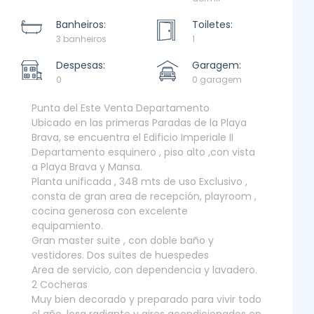
Banheiros:
Toiletes:
3 banheiros
1
Despesas:
Garagem:
0
0 garagem
Punta del Este Venta Departamento
Ubicado en las primeras Paradas de la Playa
Brava, se encuentra el Edificio Imperiale II
Departamento esquinero , piso alto ,con vista
a Playa Brava y Mansa.
Planta unificada , 348 mts de uso Exclusivo ,
consta de gran area de recepción, playroom ,
cocina generosa con excelente
equipamiento.
Gran master suite , con doble baño y
vestidores. Dos suites de huespedes
Area de servicio, con dependencia y lavadero.
2 Cocheras
Muy bien decorado y preparado para vivir todo