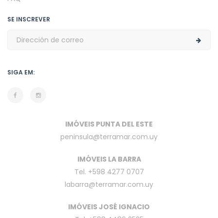
SE INSCREVER
SIGA EM:
IMÓVEIS PUNTA DEL ESTE
peninsula@terramar.com.uy
IMÓVEIS LA BARRA
Tel. +598 4277 0707
labarra@terramar.com.uy
IMÓVEIS JOSÉ IGNACIO