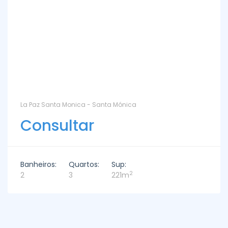
La Paz Santa Monica - Santa Mónica
Consultar
Banheiros:
Quartos:
Sup:
2
2
3
221m