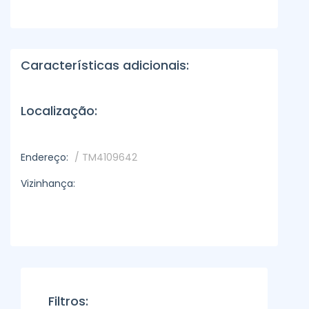
Características adicionais:
Localização:
Endereço:
/ TM4109642
Vizinhança:
Filtros: