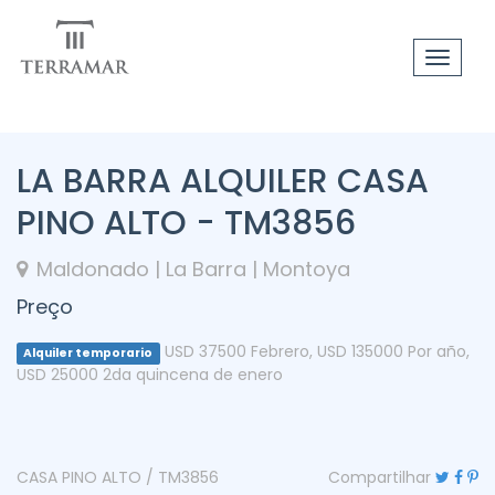
Toggle
navigat
LA BARRA ALQUILER CASA
PINO ALTO - TM3856
Maldonado | La Barra | Montoya
Preço
USD 37500 Febrero
,
USD 135000 Por año
,
Alquiler temporario
USD 25000 2da quincena de enero
CASA PINO ALTO / TM3856
Compartilhar