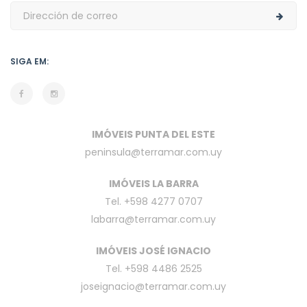
SIGA EM:
IMÓVEIS PUNTA DEL ESTE
peninsula@terramar.com.uy
IMÓVEIS LA BARRA
Tel. +598 4277 0707
labarra@terramar.com.uy
IMÓVEIS JOSÉ IGNACIO
Tel. +598 4486 2525
joseignacio@terramar.com.uy