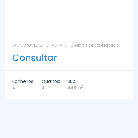
LAS CORONILLAS - CHACRA 13 - Chacras de José Ignacio
Consultar
Banheiros:
Quartos:
Sup:
2
4
4
449m