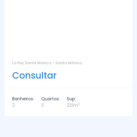
La Paz Santa Monica - Santa Mónica
Consultar
Banheiros:
Quartos:
Sup:
2
2
3
221m