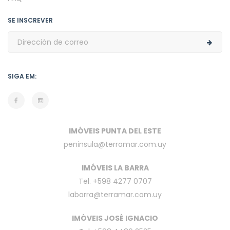
SE INSCREVER
SIGA EM:
IMÓVEIS PUNTA DEL ESTE
peninsula@terramar.com.uy
IMÓVEIS LA BARRA
Tel. +598 4277 0707
labarra@terramar.com.uy
IMÓVEIS JOSÉ IGNACIO