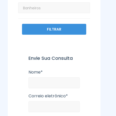
FILTRAR
Envie Sua Consulta
Nome*
Correio eletrônico*