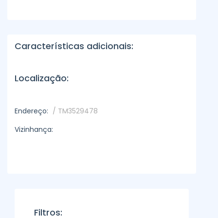
Características adicionais:
Localização:
Endereço:
/ TM3529478
Vizinhança:
Filtros: