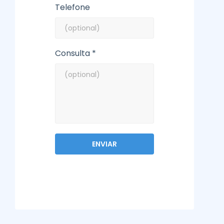
Telefone
Consulta *