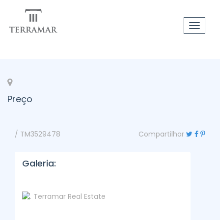
Toggle
navigat
Preço
/ TM3529478
Compartilhar
Galeria: