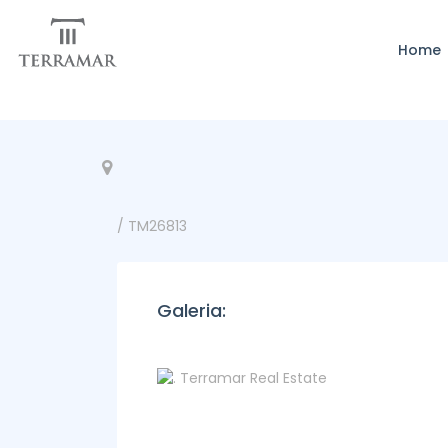
Home
/ TM26813
Galeria: