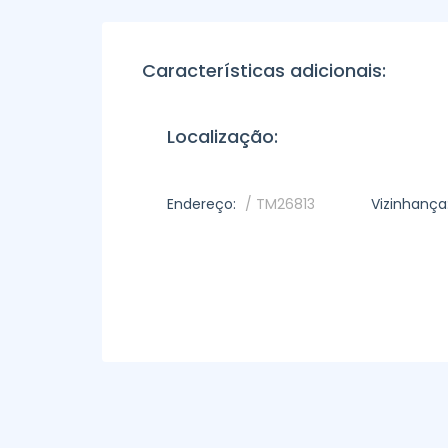
Características adicionais:
Localização:
Endereço:
/ TM26813
Vizinhança