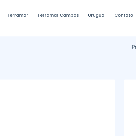
Terramar
Terramar Campos
Uruguai
Contato
P