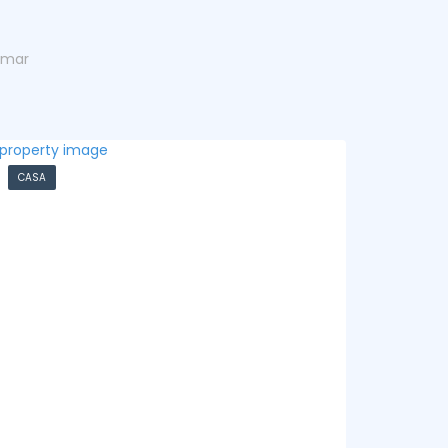
amar
DEPARTAMENTO
CASA