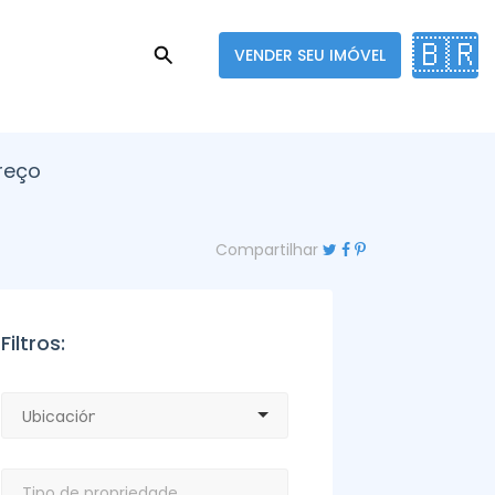
🇧🇷
VENDER SEU IMÓVEL
reço
Compartilhar
Filtros: