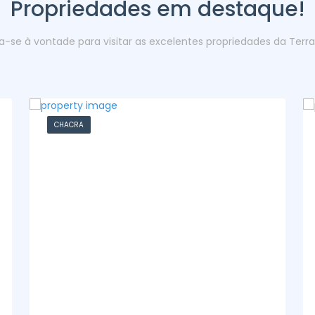
Propriedades em destaque!
ta-se à vontade para visitar as excelentes propriedades da Terr
CASA