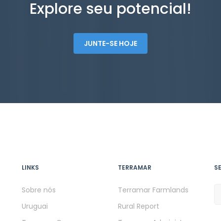
Explore seu potencial!
JUNTE-SE HOJE
LINKS
TERRAMAR
S
Sobre nós
Terramar Farmlands
Uruguai
Rural Report