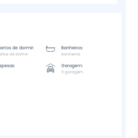
artos de dormir:
Banheiros:
rtos de dormir
banheiros
spesas:
Garagem:
0 garagem