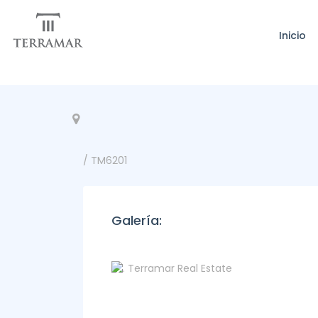
Inicio
/ TM6201
Galería: