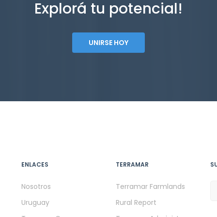
Explorá tu potencial!
UNIRSE HOY
ENLACES
TERRAMAR
S
Nosotros
Terramar Farmlands
Uruguay
Rural Report