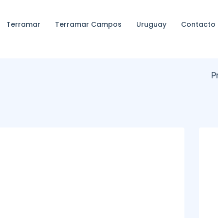
Terramar
Terramar Campos
Uruguay
Contacto
P