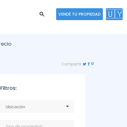
🇺🇾
VENDÉ TU PROPIEDAD
recio
Compartir
Filtros: