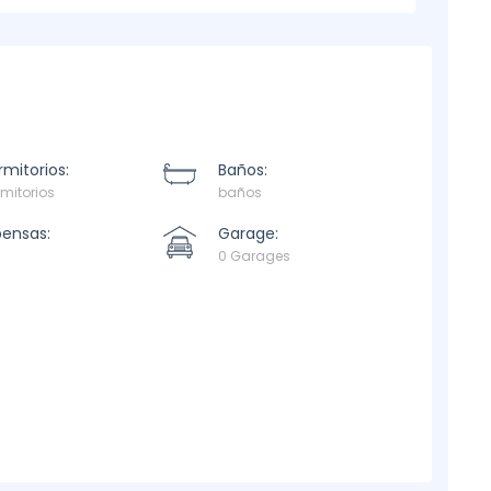
mitorios:
Baños:
mitorios
baños
pensas:
Garage:
0 Garages