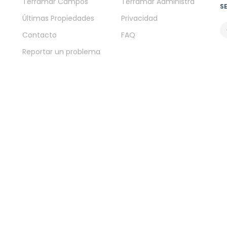
Terramar Campos
Terramar Administra
S
Últimas Propiedades
Privacidad
Contacto
FAQ
Reportar un problema