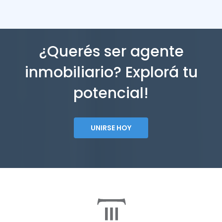
¿Querés ser agente
inmobiliario? Explorá tu
potencial!
UNIRSE HOY