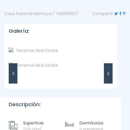
Casa Pasional Montoya / TM5931607
Compartir
Galería:
Descripción:
Superficie:
Dormitorios:
2
1200.00m
5 dormitorios