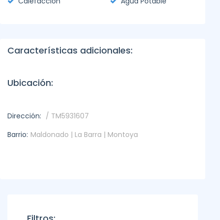
Calefacción
Agua Potable
Características adicionales:
Ubicación:
Dirección:
/ TM5931607
Barrio:
Maldonado | La Barra | Montoya
Filtros: