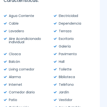
Características:
Agua Corriente
Electricidad
Cable
Dependencia
Lavadero
Terraza
Aire Acondicionado
Escritorio
individual
Galería
Cloaca
Pavimento
Balcón
Hall
Living comedor
Toilette
Alarma
Biblioteca
Internet
Teléfono
Comedor diario
Jardín
Patio
Vestidor