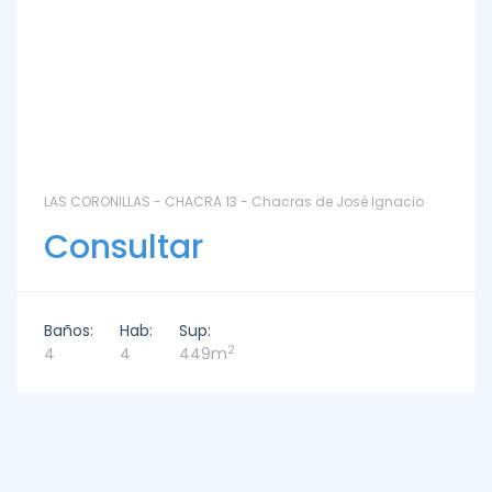
LAS CORONILLAS - CHACRA 13 - Chacras de José Ignacio
Consultar
Baños:
Hab:
Sup:
2
4
4
449m