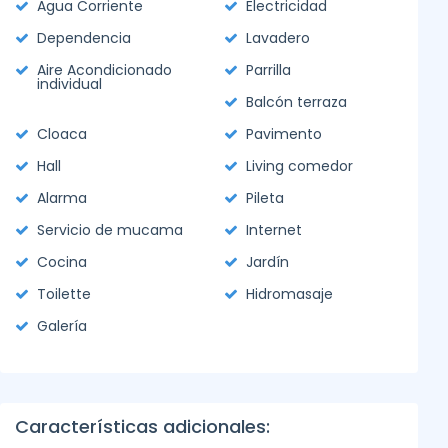
Agua Corriente
Electricidad
Dependencia
Lavadero
Aire Acondicionado
Parrilla
individual
Balcón terraza
Cloaca
Pavimento
Hall
Living comedor
Alarma
Pileta
Servicio de mucama
Internet
Cocina
Jardín
Toilette
Hidromasaje
Galería
Características adicionales: