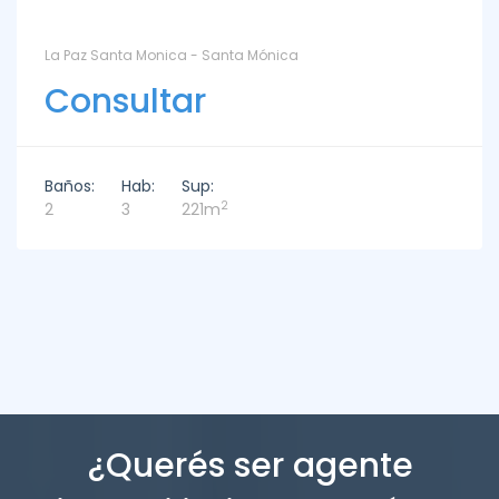
La Paz Santa Monica - Santa Mónica
Consultar
Baños:
Hab:
Sup:
2
2
3
221m
¿Querés ser agente