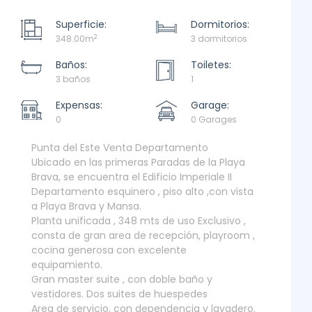
Superficie:
Dormitorios:
2
348.00m
3 dormitorios
Baños:
Toiletes:
3 baños
1
Expensas:
Garage:
0
0 Garages
Punta del Este Venta Departamento
Ubicado en las primeras Paradas de la Playa
Brava, se encuentra el Edificio Imperiale II
Departamento esquinero , piso alto ,con vista
a Playa Brava y Mansa.
Planta unificada , 348 mts de uso Exclusivo ,
consta de gran area de recepción, playroom ,
cocina generosa con excelente
equipamiento.
Gran master suite , con doble baño y
vestidores. Dos suites de huespedes
Area de servicio, con dependencia y lavadero.