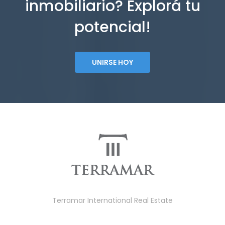
inmobiliario? Explorá tu
potencial!
UNIRSE HOY
Terramar International Real Estate