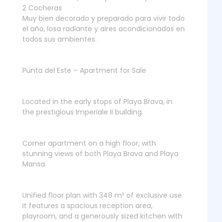
2 Cocheras
Muy bien decorado y preparado para vivir todo
el año, losa radiante y aires acondicionados en
todos sus ambientes.
Punta del Este – Apartment for Sale
Located in the early stops of Playa Brava, in
the prestigious Imperiale II building.
Corner apartment on a high floor, with
stunning views of both Playa Brava and Playa
Mansa.
Unified floor plan with 348 m² of exclusive use.
It features a spacious reception area,
playroom, and a generously sized kitchen with