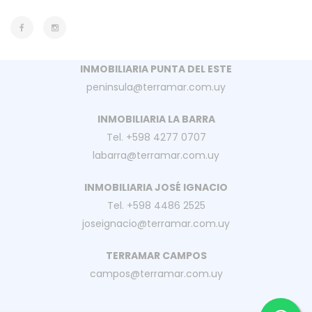
INMOBILIARIA PUNTA DEL ESTE
peninsula@terramar.com.uy
INMOBILIARIA LA BARRA
Tel. +598 4277 0707
labarra@terramar.com.uy
INMOBILIARIA JOSÉ IGNACIO
Tel. +598 4486 2525
joseignacio@terramar.com.uy
TERRAMAR CAMPOS
campos@terramar.com.uy