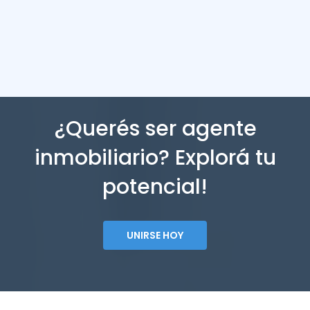
¿Querés ser agente
inmobiliario? Explorá tu
potencial!
UNIRSE HOY