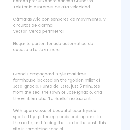
bomba presurizadora danesa Grundfos.
Telefonía e Internet de alta velocidad.
Cámaras Arlo con sensores de movimiento, y
circuitos de alarma
Vector. Cerco perimetral.
Elegante portón forjado automático de
acceso a La Jazminera.
-
Grand Campagnard-style maritime
farmhouse located on the “golden mile” of
José Ignacio, Punta del Este, just 5 minutes
from the sea, the town of José Ignacio, and
the emblematic “La Huella” restaurant.
With open views of beautiful countryside
spotted by glistening ponds and lagoons to
the north, and facing the sea to the east, this
site is something special.