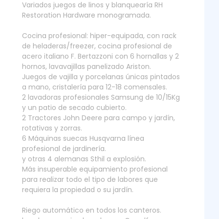
Variados juegos de linos y blanquearía RH
Restoration Hardware monogramada.
Cocina profesional: hiper-equipada, con rack
de heladeras/freezer, cocina profesional de
acero italiano F. Bertazzoni con 6 hornallas y 2
hornos, lavavajillas panelizado Ariston.
Juegos de vajilla y porcelanas únicas pintados
a mano, cristalería para 12-18 comensales.
2 lavadoras profesionales Samsung de 10/15Kg
y un patio de secado cubierto.
2 Tractores John Deere para campo y jardín,
rotativas y zorras.
6 Máquinas suecas Husqvarna línea
profesional de jardinería.
y otras 4 alemanas Sthil a explosión.
Más insuperable equipamiento profesional
para realizar todo el tipo de labores que
requiera la propiedad o su jardín.
Riego automático en todos los canteros.