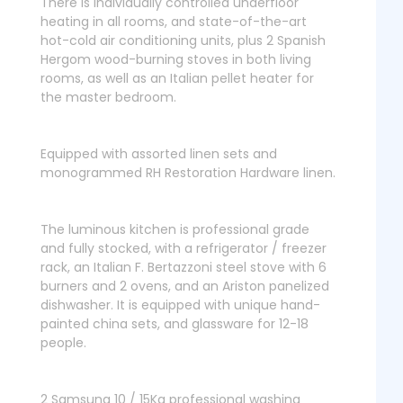
There is individually controlled underfloor
heating in all rooms, and state-of-the-art
hot-cold air conditioning units, plus 2 Spanish
Hergom wood-burning stoves in both living
rooms, as well as an Italian pellet heater for
the master bedroom.
Equipped with assorted linen sets and
monogrammed RH Restoration Hardware linen.
The luminous kitchen is professional grade
and fully stocked, with a refrigerator / freezer
rack, an Italian F. Bertazzoni steel stove with 6
burners and 2 ovens, and an Ariston panelized
dishwasher. It is equipped with unique hand-
painted china sets, and glassware for 12-18
people.
2 Samsung 10 / 15Kg professional washing