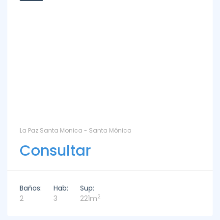
La Paz Santa Monica - Santa Mónica
Consultar
Baños:
Hab:
Sup:
2
2
3
221m