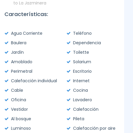
to La Jazminera
Características:
Agua Corriente
Teléfono
Baulera
Dependencia
Jardín
Toilette
Amoblado
Solarium
Perimetral
Escritorio
Calefacción individual
Internet
Cable
Cocina
Oficina
Lavadero
Vestidor
Calefacción
Al bosque
Pileta
Luminoso
Calefacción por aire