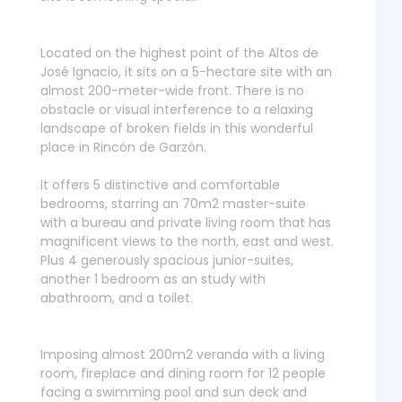
Located on the highest point of the Altos de
José Ignacio, it sits on a 5-hectare site with an
almost 200-meter-wide front. There is no
obstacle or visual interference to a relaxing
landscape of broken fields in this wonderful
place in Rincón de Garzón.
It offers 5 distinctive and comfortable
bedrooms, starring an 70m2 master-suite
with a bureau and private living room that has
magnificent views to the north, east and west.
Plus 4 generously spacious junior-suites,
another 1 bedroom as an study with
abathroom, and a toilet.
Imposing almost 200m2 veranda with a living
room, fireplace and dining room for 12 people
facing a swimming pool and sun deck and