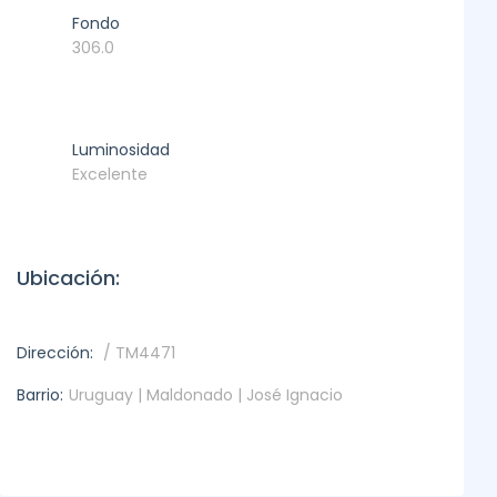
Fondo
306.0
Luminosidad
Excelente
Ubicación:
Dirección:
/ TM4471
Barrio:
Uruguay | Maldonado | José Ignacio