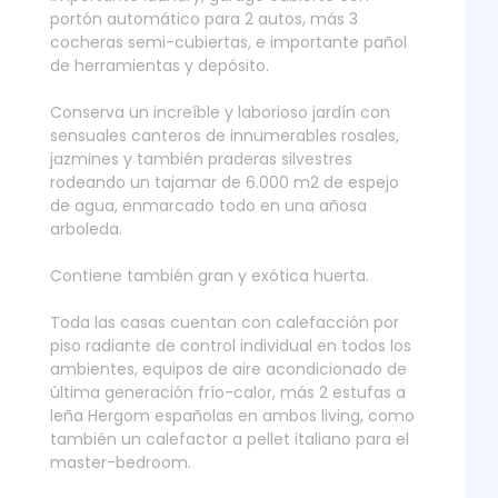
portón automático para 2 autos, más 3
cocheras semi-cubiertas, e importante pañol
de herramientas y depósito.
Conserva un increíble y laborioso jardín con
sensuales canteros de innumerables rosales,
jazmines y también praderas silvestres
rodeando un tajamar de 6.000 m2 de espejo
de agua, enmarcado todo en una añosa
arboleda.
Contiene también gran y exótica huerta.
Toda las casas cuentan con calefacción por
piso radiante de control individual en todos los
ambientes, equipos de aire acondicionado de
última generación frío-calor, más 2 estufas a
leña Hergom españolas en ambos living, como
también un calefactor a pellet italiano para el
master-bedroom.