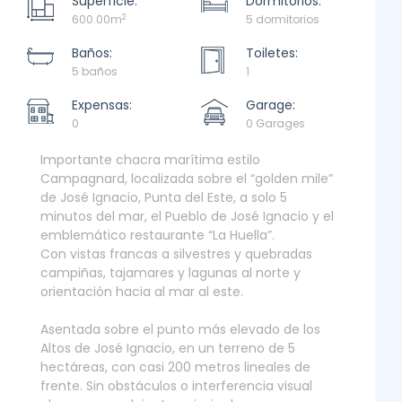
Superficie:
Dormitorios:
2
600.00m
5 dormitorios
Baños:
Toiletes:
5 baños
1
Expensas:
Garage:
0
0 Garages
Importante chacra marítima estilo
Campagnard, localizada sobre el “golden mile”
de José Ignacio, Punta del Este, a solo 5
minutos del mar, el Pueblo de José Ignacio y el
emblemático restaurante “La Huella”.
Con vistas francas a silvestres y quebradas
campiñas, tajamares y lagunas al norte y
orientación hacia al mar al este.
Asentada sobre el punto más elevado de los
Altos de José Ignacio, en un terreno de 5
hectáreas, con casi 200 metros lineales de
frente. Sin obstáculos o interferencia visual