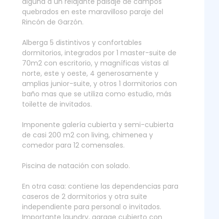
alguna a un relajante paisaje de campos
quebrados en este maravilloso paraje del
Rincón de Garzón.
Alberga 5 distintivos y confortables
dormitorios, integrados por 1 master-suite de
70m2 con escritorio, y magníficas vistas al
norte, este y oeste, 4 generosamente y
amplias junior-suite, y otros 1 dormitorios con
baño mas que se utiliza como estudio, más
toilette de invitados.
Imponente galería cubierta y semi-cubierta
de casi 200 m2 con living, chimenea y
comedor para 12 comensales.
Piscina de natación con solado.
En otra casa: contiene las dependencias para
caseros de 2 dormitorios y otra suite
independiente para personal o invitados.
Importante laundry, garage cubierto con