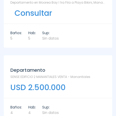
Departamento en Moorea Bay I 1ra Fila a Playa Bikini, Manantiales en Venta y Alquiler - TM6871000 - Bikini
Consultar
Baños:
Hab:
Sup:
5
5
Sin datos
Departamento
SENSE EDIFICIO 2 MANANTIALES VENTA - Manantiales
USD 2.500.000
Baños:
Hab:
Sup:
4
4
Sin datos