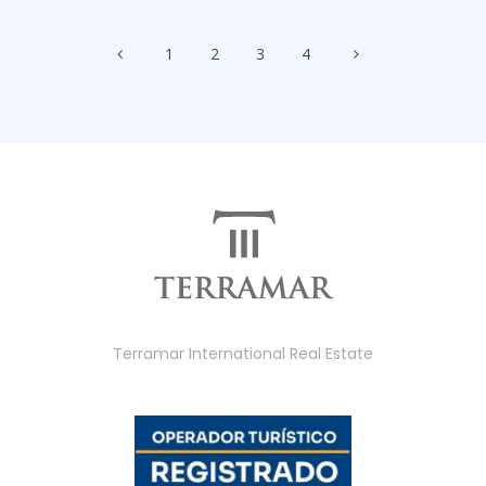
1
2
3
4
Terramar International Real Estate