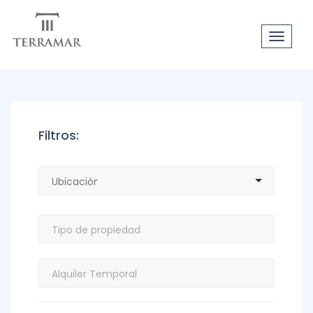
Toggle
navigat
Filtros: