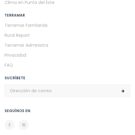
Clima en Punta del Este
TERRAMAR
Terramar Farmlands
Rural Report
Terramar Administra
Privacidad
FAQ
SUCRÍBETE
SEGUÍNOS EN: