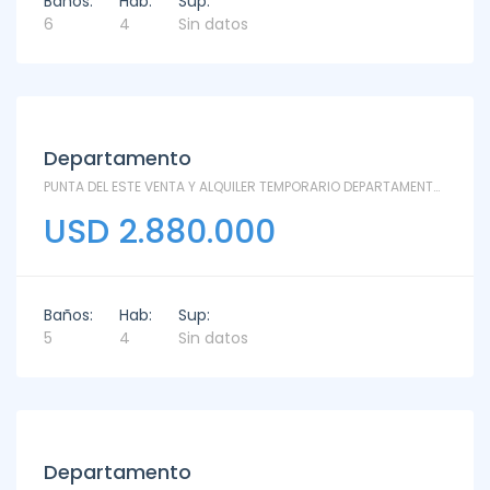
Baños:
Hab:
Sup:
6
4
Sin datos
Departamento
PUNTA DEL ESTE VENTA Y ALQUILER TEMPORARIO DEPARTAMENTO MYTHOS - PH - Rincón del Indio
USD 2.880.000
Baños:
Hab:
Sup:
5
4
Sin datos
Departamento