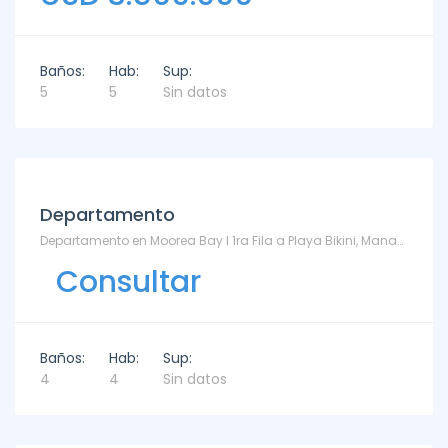
Baños:
Hab:
Sup:
5
5
Sin datos
Departamento
Departamento en Moorea Bay I 1ra Fila a Playa Bikini, Manantiales en Venta y Alquiler - TM6871000 - Bikini
Consultar
Baños:
Hab:
Sup:
4
4
Sin datos