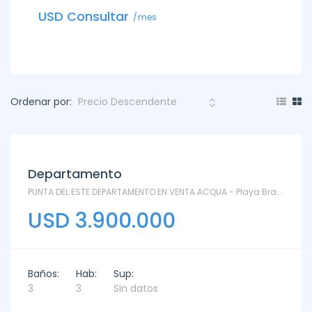
USD C
USD Consultar
mes
Ordenar por:
Departamento
PUNTA DEL ESTE DEPARTAMENTO EN VENTA ACQUA - Playa Brava
USD 3.900.000
Baños:
Hab:
Sup:
3
3
Sin datos