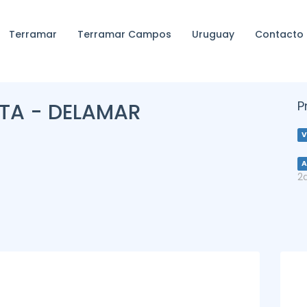
Terramar
Terramar Campos
Uruguay
Contacto
P
TA - DELAMAR
V
A
2