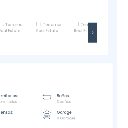
mitorios:
Baños:
ormitorios
3 baños
pensas:
Garage:
0 Garages