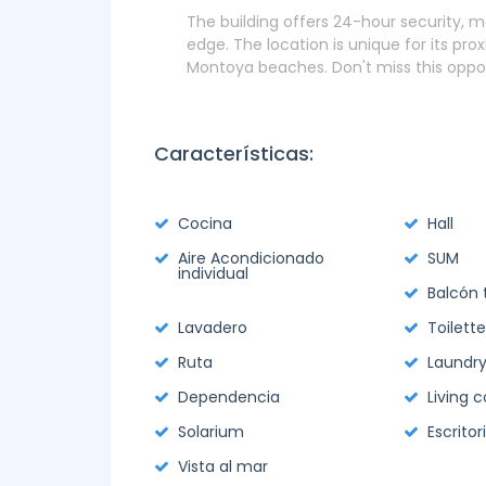
The building offers 24-hour security, m
edge. The location is unique for its prox
Montoya beaches. Don't miss this opport
Características:
Cocina
Hall
Aire Acondicionado
SUM
individual
Balcón 
Lavadero
Toilette
Ruta
Laundr
Dependencia
Living 
Solarium
Escritor
Vista al mar