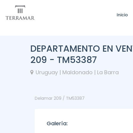
Inicio
DEPARTAMENTO EN VEN
209 - TM53387
Uruguay | Maldonado | La Barra
Delamar 209 / TM53387
Galería: