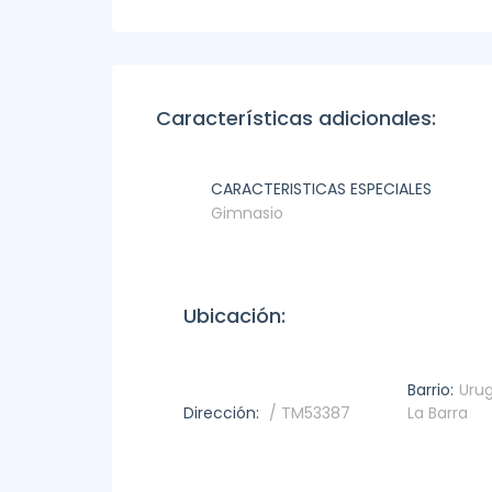
Características adicionales:
CARACTERISTICAS ESPECIALES
Gimnasio
Ubicación:
Barrio:
Uru
Dirección:
/ TM53387
La Barra