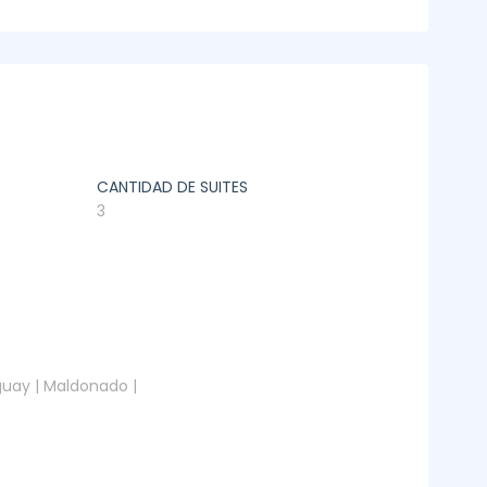
CANTIDAD DE SUITES
3
guay | Maldonado |