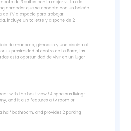
mento de 3 suites con la mejor vista a la
ving comedor que se conecta con un balcón
 de TV o espacio para trabajar.
, incluye un toilette y dispone de 2
rvicio de mucama, gimnasio y una piscina al
or su proximidad al centro de La Barra, las
rdas esta oportunidad de vivir en un lugar
ent with the best view ! A spacious living-
ny, and it also features a tv room or
g a half bathroom, and provides 2 parking