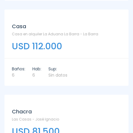
Alquiler
Casa
Casa en alquiler La Aduana La Barra - La Barra
USD 112.000
Baños:
Hab:
Sup:
6
6
Sin datos
Alquiler
Chacra
Las Casas - José Ignacio
USD 81.500