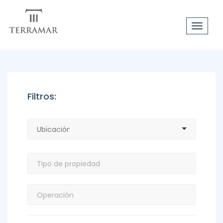
Toggle
navigat
Filtros: