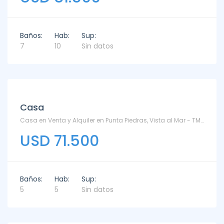
Baños:
Hab:
Sup:
7
10
Sin datos
Alquiler
Casa
Casa en Venta y Alquiler en Punta Piedras, Vista al Mar - TM6773075 - Punta Piedras
USD 71.500
Baños:
Hab:
Sup:
5
5
Sin datos