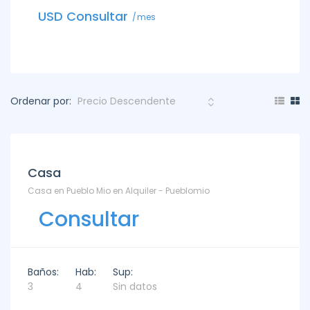
USD C
USD Consultar
mes
Ordenar por:
Alquiler
Casa
Casa en Pueblo Mio en Alquiler - Pueblomio
Consultar
Baños:
Hab:
Sup:
3
4
Sin datos