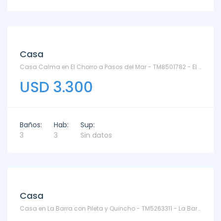
Alquiler
Casa
Casa Calma en El Chorro a Pasos del Mar - TM8501782 - El Chorro
USD 3.300
Baños:
Hab:
Sup:
3
3
Sin datos
Alquiler
Casa
Casa en La Barra con Pileta y Quincho - TM5263311 - La Barra