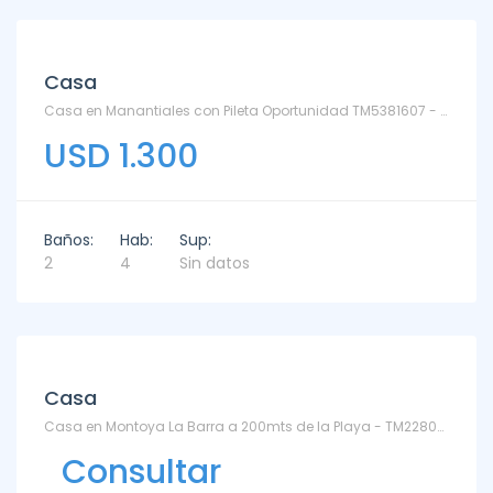
Alquiler
Casa
Casa en Manantiales con Pileta Oportunidad TM5381607 - Bikini
USD 1.300
Baños:
Hab:
Sup:
2
4
Sin datos
Alquiler
Casa
Casa en Montoya La Barra a 200mts de la Playa - TM2280966 - Montoya
Consultar