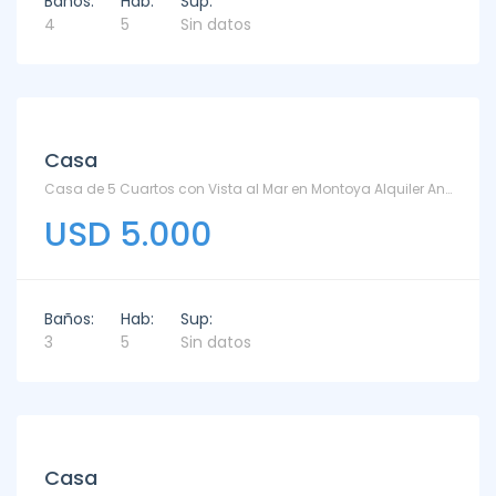
Baños:
Hab:
Sup:
4
5
Sin datos
Alquiler
Casa
Casa de 5 Cuartos con Vista al Mar en Montoya Alquiler Anual - TM6169112 - Montoya
USD 5.000
Baños:
Hab:
Sup:
3
5
Sin datos
Alquiler
Casa