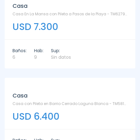
Casa
Casa En La Mansa con Pileta a Pasos de la Playa - TM6279431 - Playa Mansa
USD 7.300
Baños:
Hab:
Sup:
6
9
Sin datos
Alquiler
Casa
Casa con Pileta en Barrio Cerrado Laguna Blanca - TM5816 - Laguna Blanca
USD 6.400