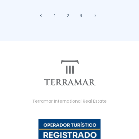
1
2
3
Terramar International Real Estate