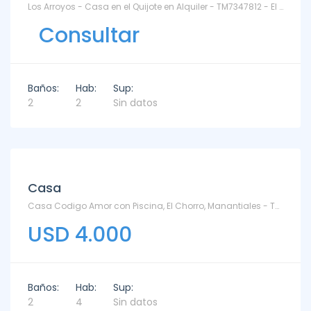
Los Arroyos - Casa en el Quijote en Alquiler - TM7347812 - El Quijote
Consultar
Baños:
Hab:
Sup:
2
2
Sin datos
Alquiler
Casa
Casa Codigo Amor con Piscina, El Chorro, Manantiales - TM6653559 - El Chorro
USD 4.000
Baños:
Hab:
Sup:
2
4
Sin datos