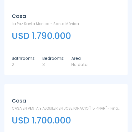
Casa
La Paz Santa Monica - Santa Mónica
USD 1.790.000
Bathrooms:
Bedrooms:
Area:
2
3
No data
Casa
CASA EN VENTA Y ALQUILER EN JOSE IGNACIO "I15 PINAR" - Pinar del Faro
USD 1.700.000