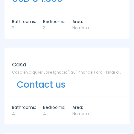
Bathrooms:
Bedrooms:
Area:
2
3
No data
Casa
Casa en alquiler Jose Ignacio "I 26" Pinar del Faro - Pinar del Faro
Contact us
Bathrooms:
Bedrooms:
Area:
4
4
No data