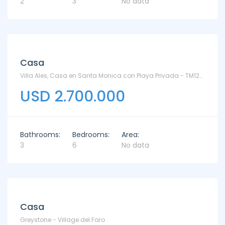
2
3
No data
Casa
Villa Ales, Casa en Santa Monica con Playa Privada - TM12345 - Santa Mónica
USD 2.700.000
Bathrooms:
Bedrooms:
Area:
3
6
No data
Casa
Greystone - Village del Faro