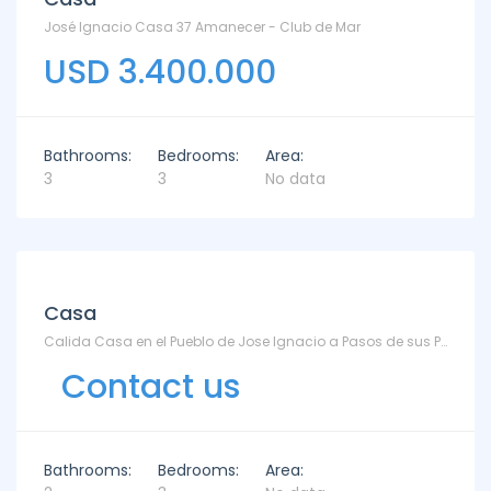
José Ignacio Casa 37 Amanecer - Club de Mar
USD 3.400.000
Bathrooms:
Bedrooms:
Area:
3
3
No data
Casa
Calida Casa en el Pueblo de Jose Ignacio a Pasos de sus Playas - Aripuca - TM6607996 - José Ignacio
Contact us
Bathrooms:
Bedrooms:
Area: