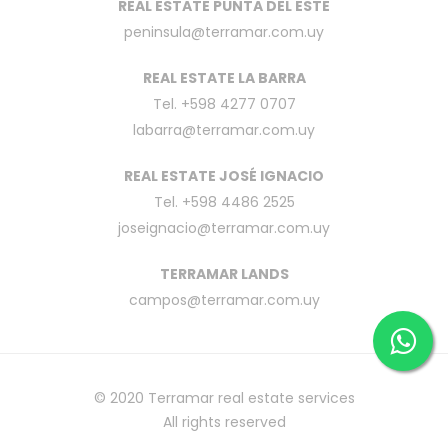
REAL ESTATE PUNTA DEL ESTE
peninsula@terramar.com.uy
REAL ESTATE LA BARRA
Tel. +598 4277 0707
labarra@terramar.com.uy
REAL ESTATE JOSÉ IGNACIO
Tel. +598 4486 2525
joseignacio@terramar.com.uy
TERRAMAR LANDS
campos@terramar.com.uy
© 2020
Terramar real estate services
All rights reserved