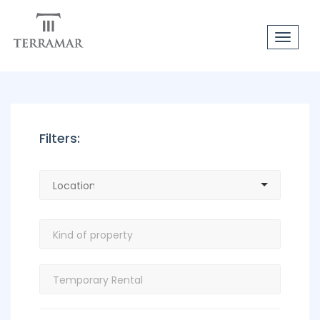
Toggle
navigat
Filters: