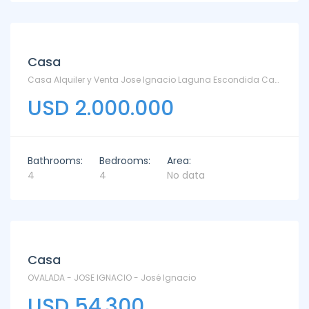
Casa
Casa Alquiler y Venta Jose Ignacio Laguna Escondida Casa - Laguna Escondida
USD 2.000.000
Bathrooms:
Bedrooms:
Area:
4
4
No data
Casa
OVALADA - JOSE IGNACIO - José Ignacio
USD 54.300