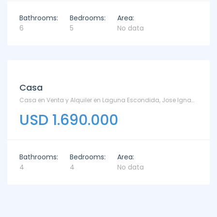
Bathrooms:
Bedrooms:
Area:
6
5
No data
Casa
Casa en Venta y Alquiler en Laguna Escondida, Jose Ignacio - TM7206030 - Laguna Escondida
USD 1.690.000
Bathrooms:
Bedrooms:
Area:
4
4
No data