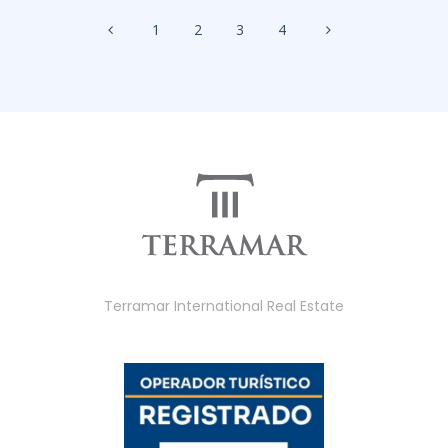
1
2
3
4
Terramar International Real Estate