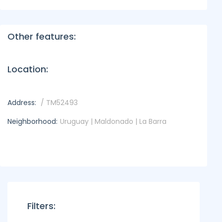
Other features:
Location:
Address:
/ TM52493
Neighborhood:
Uruguay | Maldonado | La Barra
Filters: