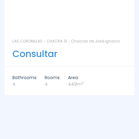
LAS CORONILLAS - CHACRA 13 - Chacras de José Ignacio
Consultar
Bathrooms:
Rooms:
Area:
2
4
4
449m