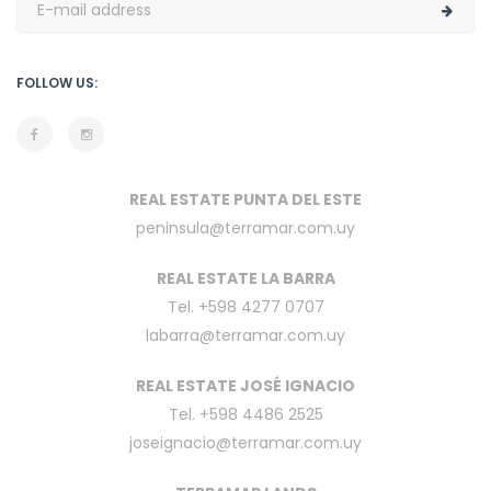
FOLLOW US:
REAL ESTATE PUNTA DEL ESTE
peninsula@terramar.com.uy
REAL ESTATE LA BARRA
Tel. +598 4277 0707
labarra@terramar.com.uy
REAL ESTATE JOSÉ IGNACIO
Tel. +598 4486 2525
joseignacio@terramar.com.uy