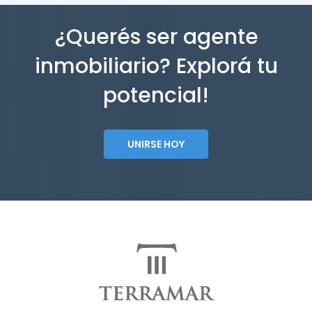
¿Querés ser agente
inmobiliario? Explorá tu
potencial!
UNIRSE HOY