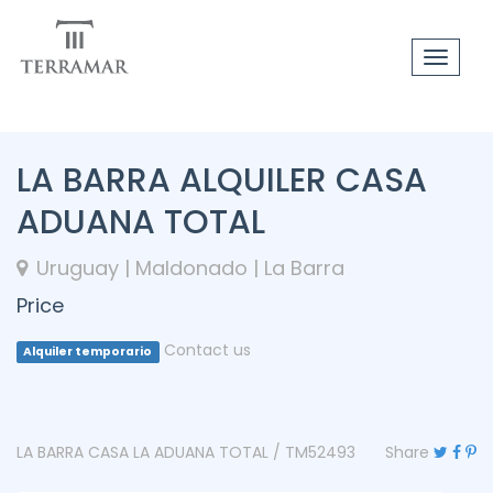
Toggle
navigat
LA BARRA ALQUILER CASA
ADUANA TOTAL
Uruguay | Maldonado | La Barra
Price
Contact us
Alquiler temporario
LA BARRA CASA LA ADUANA TOTAL / TM52493
Share