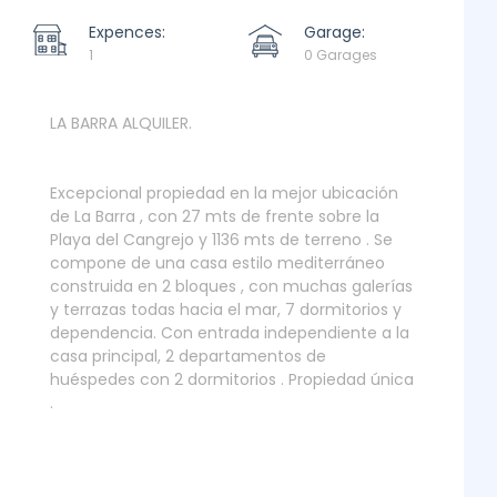
Expences:
Garage:
1
0 Garages
LA BARRA ALQUILER.
Excepcional propiedad en la mejor ubicación
de La Barra , con 27 mts de frente sobre la
Playa del Cangrejo y 1136 mts de terreno . Se
compone de una casa estilo mediterráneo
construida en 2 bloques , con muchas galerías
y terrazas todas hacia el mar, 7 dormitorios y
dependencia. Con entrada independiente a la
casa principal, 2 departamentos de
huéspedes con 2 dormitorios . Propiedad única
.