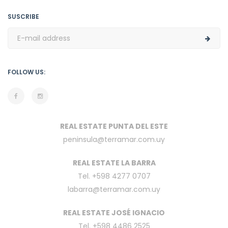
SUSCRIBE
FOLLOW US:
REAL ESTATE PUNTA DEL ESTE
peninsula@terramar.com.uy
REAL ESTATE LA BARRA
Tel. +598 4277 0707
labarra@terramar.com.uy
REAL ESTATE JOSÉ IGNACIO
Tel. +598 4486 2525