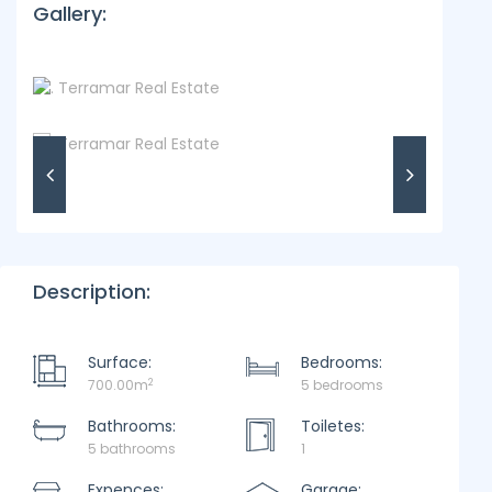
Gallery:
Description:
Surface:
Bedrooms:
2
700.00m
5 bedrooms
Bathrooms:
Toiletes:
5 bathrooms
1
Expences:
Garage: