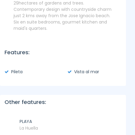
29hectares of gardens and trees.
Contemporary design with countryside charm
just 2 kms away from the Jose Ignacio beach.
Six en suite bedrooms, gourmet kitchen and
maid's quarters.
Features:
Pileta
Vista al mar
Other features:
PLAYA
La Huella