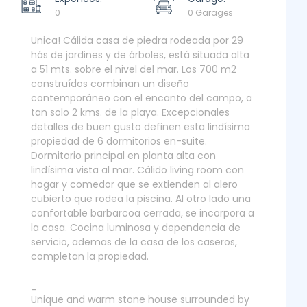
0
0 Garages
Unica! Cálida casa de piedra rodeada por 29
hás de jardines y de árboles, está situada alta
a 51 mts. sobre el nivel del mar. Los 700 m2
construídos combinan un diseño
contemporáneo con el encanto del campo, a
tan solo 2 kms. de la playa. Excepcionales
detalles de buen gusto definen esta lindísima
propiedad de 6 dormitorios en-suite.
Dormitorio principal en planta alta con
lindísima vista al mar. Cálido living room con
hogar y comedor que se extienden al alero
cubierto que rodea la piscina. Al otro lado una
confortable barbarcoa cerrada, se incorpora a
la casa. Cocina luminosa y dependencia de
servicio, ademas de la casa de los caseros,
completan la propiedad.
_
Unique and warm stone house surrounded by