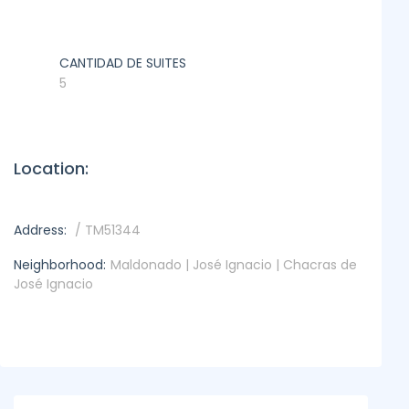
CANTIDAD DE SUITES
5
Location:
Address:
/ TM51344
Neighborhood:
Maldonado | José Ignacio | Chacras de
José Ignacio