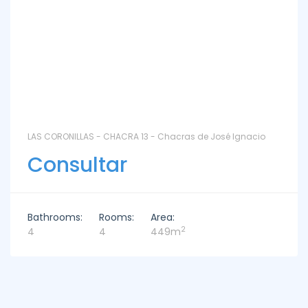
LAS CORONILLAS - CHACRA 13 - Chacras de José Ignacio
Consultar
Bathrooms:
Rooms:
Area:
2
4
4
449m