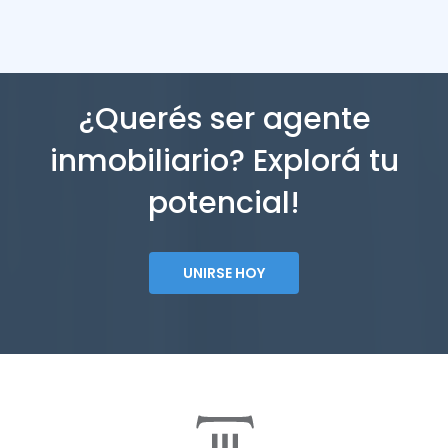
¿Querés ser agente
inmobiliario? Explorá tu
potencial!
UNIRSE HOY