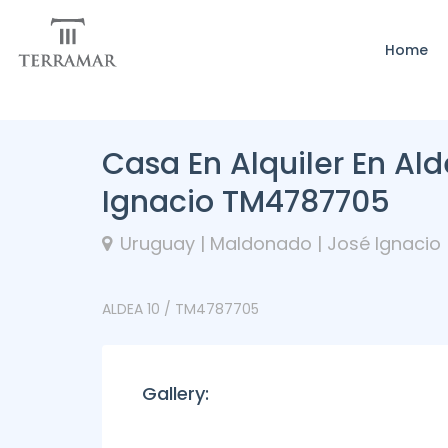
Home
Casa En Alquiler En Al
Ignacio TM4787705
Uruguay | Maldonado | José Ignacio
ALDEA 10 / TM4787705
Gallery: