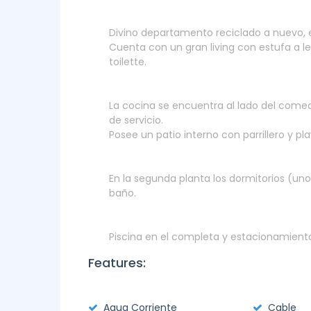
Divino departamento reciclado a nuevo, e
Cuenta con un gran living con estufa a 
toilette.
La cocina se encuentra al lado del come
de servicio.
Posee un patio interno con parrillero y pl
En la segunda planta los dormitorios (uno
baño.
Piscina en el completa y estacionamiento
Features:
Agua Corriente
Cable