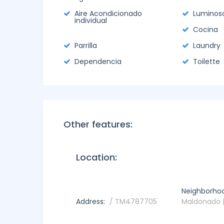
Aire Acondicionado
Luminos
individual
Cocina
Parrilla
Laundry
Dependencia
Toilette
Other features:
Location:
Neighborho
Address:
/ TM4787705
Maldonado |