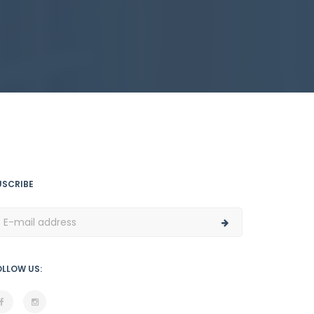
USCRIBE
OLLOW US: