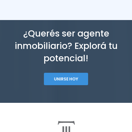
¿Querés ser agente
inmobiliario? Explorá tu
potencial!
UNIRSE HOY