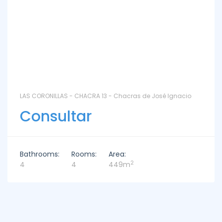
LAS CORONILLAS - CHACRA 13 - Chacras de José Ignacio
Consultar
Bathrooms:
Rooms:
Area:
2
4
4
449m