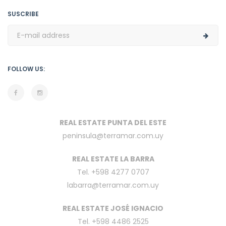
SUSCRIBE
FOLLOW US:
REAL ESTATE PUNTA DEL ESTE
peninsula@terramar.com.uy
REAL ESTATE LA BARRA
Tel. +598 4277 0707
labarra@terramar.com.uy
REAL ESTATE JOSÉ IGNACIO
Tel. +598 4486 2525