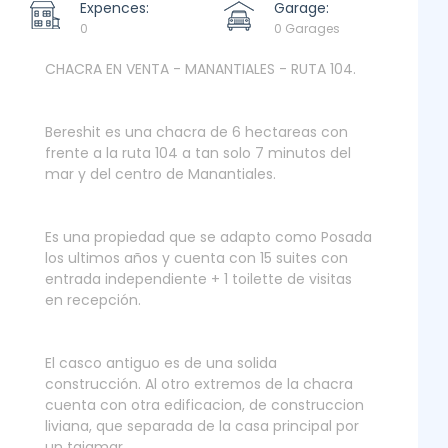
Expences:
Garage:
0
0 Garages
CHACRA EN VENTA - MANANTIALES - RUTA 104.
Bereshit es una chacra de 6 hectareas con
frente a la ruta 104 a tan solo 7 minutos del
mar y del centro de Manantiales.
Es una propiedad que se adapto como Posada
los ultimos años y cuenta con 15 suites con
entrada independiente + 1 toilette de visitas
en recepción.
El casco antiguo es de una solida
construcción. Al otro extremos de la chacra
cuenta con otra edificacion, de construccion
liviana, que separada de la casa principal por
un tajamar.