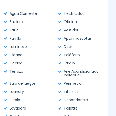
Agua Corriente
Electricidad
Baulera
Oficina
Patio
Vestidor
Parrilla
Apto mascotas
Luminoso
Deck
Cloaca
Teléfono
Cocina
Jardín
Terraza
Aire Acondicionado
individual
Sala de juegos
Perimetral
Laundry
Internet
Cable
Dependencia
Lavadero
Toilette