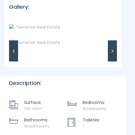
Gallery:
Description:
Surface:
Bedrooms:
2
1100.00m
15 bedrooms
Bathrooms:
Toiletes:
15 bathrooms
1