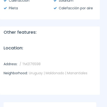
Calefacción
Solarium
Pileta
Calefacción por aire
Other features:
Location:
Address:
/ TM2176598
Neighborhood:
Uruguay | Maldonado | Manantiales