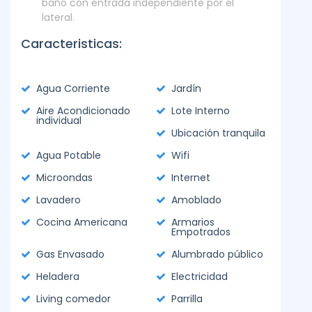
baño con entrada independiente por el
lateral.
Caracteristicas:
Agua Corriente
Jardín
Aire Acondicionado
Lote Interno
individual
Ubicación tranquila
Agua Potable
Wifi
Microondas
Internet
Lavadero
Amoblado
Cocina Americana
Armarios
Empotrados
Gas Envasado
Alumbrado público
Heladera
Electricidad
Living comedor
Parrilla