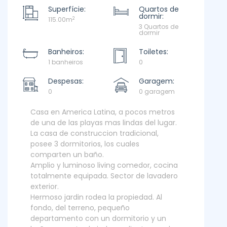
Superfície:
Quartos de
dormir:
2
115.00m
3 Quartos de
dormir
Banheiros:
Toiletes:
1 banheiros
0
Despesas:
Garagem:
0
0 garagem
Casa en America Latina, a pocos metros
de una de las playas mas lindas del lugar.
La casa de construccion tradicional,
posee 3 dormitorios, los cuales
comparten un baño.
Amplio y luminoso living comedor, cocina
totalmente equipada. Sector de lavadero
exterior.
Hermoso jardin rodea la propiedad. Al
fondo, del terreno, pequeño
departamento con un dormitorio y un