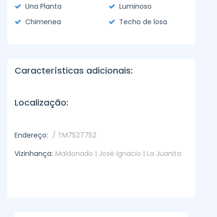
Una Planta
Luminoso
Chimenea
Techo de losa
Características adicionais:
Localização:
Endereço:
/ TM7527752
Vizinhança:
Maldonado | José Ignacio | La Juanita