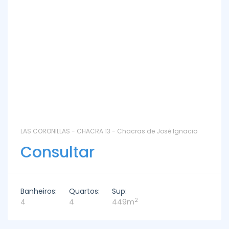
LAS CORONILLAS - CHACRA 13 - Chacras de José Ignacio
Consultar
Banheiros:
Quartos:
Sup:
2
4
4
449m