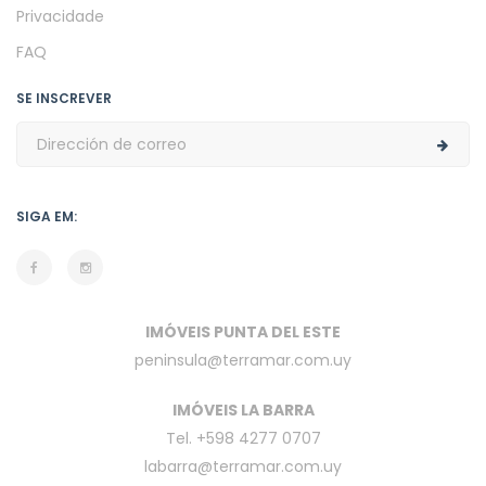
Privacidade
FAQ
SE INSCREVER
SIGA EM:
IMÓVEIS PUNTA DEL ESTE
peninsula@terramar.com.uy
IMÓVEIS LA BARRA
Tel. +598 4277 0707
labarra@terramar.com.uy