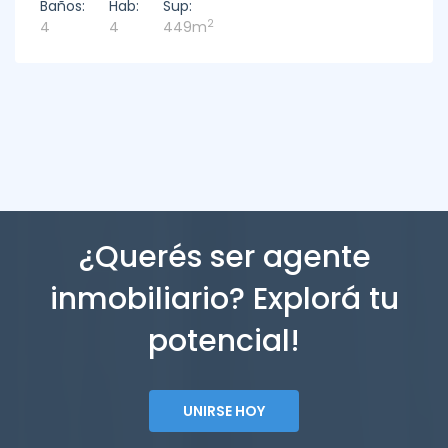
Baños:
Hab:
Sup:
2
4
4
449m
¿Querés ser agente
inmobiliario? Explorá tu
potencial!
UNIRSE HOY