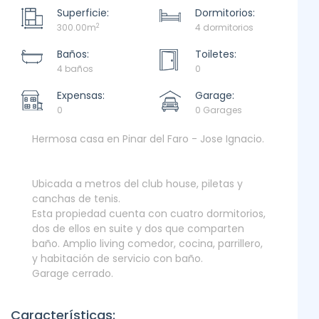
Superficie:
Dormitorios:
2
300.00m
4 dormitorios
Baños:
Toiletes:
4 baños
0
Expensas:
Garage:
0
0 Garages
Hermosa casa en Pinar del Faro - Jose Ignacio.
Ubicada a metros del club house, piletas y
canchas de tenis.
Esta propiedad cuenta con cuatro dormitorios,
dos de ellos en suite y dos que comparten
baño. Amplio living comedor, cocina, parrillero,
y habitación de servicio con baño.
Garage cerrado.
Características: