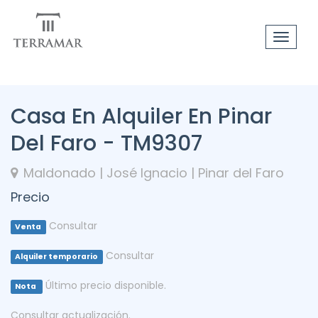
Toggle
navigat
Casa En Alquiler En Pinar
Del Faro - TM9307
Maldonado | José Ignacio | Pinar del Faro
Precio
Consultar
Venta
Consultar
Alquiler temporario
Último precio disponible.
Nota
Consultar actualización.