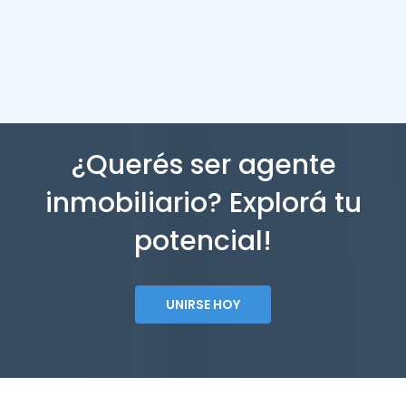
¿Querés ser agente
inmobiliario? Explorá tu
potencial!
UNIRSE HOY