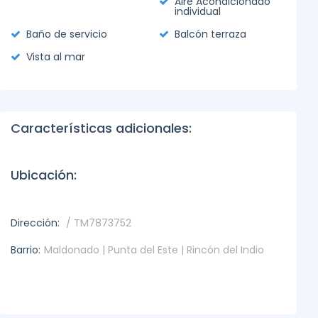
Aire Acondicionado
individual
Baño de servicio
Balcón terraza
Vista al mar
Características adicionales:
Ubicación:
Dirección:
/ TM7873752
Barrio:
Maldonado | Punta del Este | Rincón del Indio