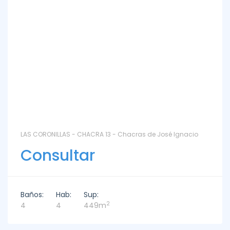
LAS CORONILLAS - CHACRA 13 - Chacras de José Ignacio
Consultar
Baños:
Hab:
Sup:
2
4
4
449m