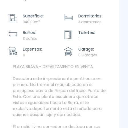
Superficie:
Dormitorios:
2
340.00m
3 dormitorios
Baños:
Toiletes:
3 baños
1
Expensas:
Garage:
0
0 Garages
PLAYA BRAVA - DEPARTAMENTO EN VENTA
Descubra este impresionante penthouse en
primera fila frente al mar, ubicado en el
prestigioso barrio de Rincón del Indio, Punta del
Este. Con una planta esquinera que ofrece
vistas inigualables hacia La Barra, este
exclusivo departamento está diseñado para
quienes buscan lujo y comodidad.
El amplio living comedor se destaca por sus