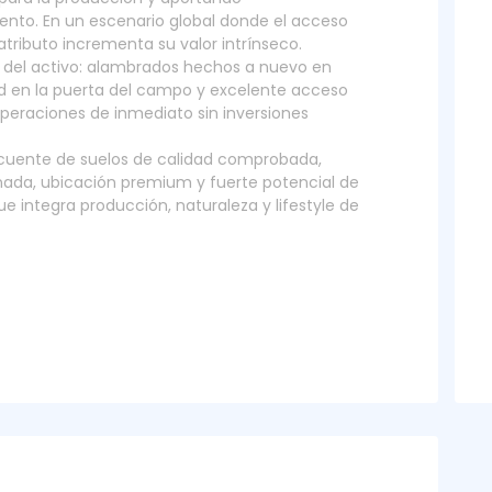
iento. En un escenario global donde el acceso
tributo incrementa su valor intrínseco.
 del activo: alambrados hechos a nuevo en
dad en la puerta del campo y excelente acceso
operaciones de inmediato sin inversiones
ecuente de suelos de calidad comprobada,
ada, ubicación premium y fuerte potencial de
e integra producción, naturaleza y lifestyle de