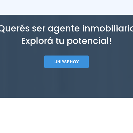
Querés ser agente inmobiliari
Explorá tu potencial!
UNIRSE HOY