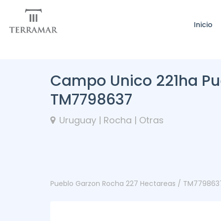
Inicio
Campo Unico 221ha Pu
TM7798637
Uruguay | Rocha | Otras
Pueblo Garzon Rocha 227 Hectareas / TM779863