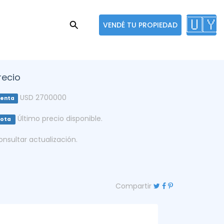
🇺🇾
VENDÉ TU PROPIEDAD
recio
USD 2700000
enta
Último precio disponible.
Nota
onsultar actualización.
Compartir