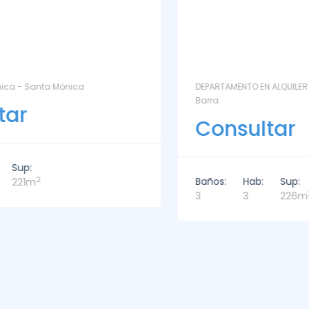
DEPARTAMENTO EN ALQUILER - DELAMAR 209 - La
Barra
Consultar
Baños:
Hab:
Sup:
2
3
3
226m