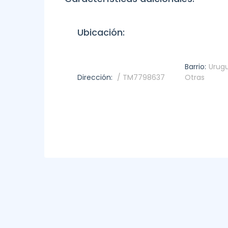
Ubicación:
Barrio:
Urugu
Dirección:
/ TM7798637
Otras