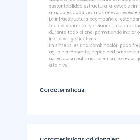
sustentabilidad estructural al establecim
al agua es cada vez más relevante, este a
La infraestructura acompaña el estándar
todo el perímetro y divisiones, electrici
durante todo el año, permitiendo iniciar 
iniciales significativas.
En síntesis, es una combinación poco fr
agua permanente, capacidad para invern
apreciación patrimonial en un corredor qu
alto nivel.
Características:
Características adicionales: