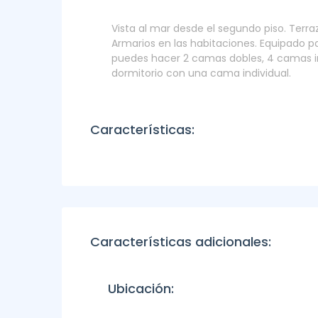
Vista al mar desde el segundo piso. Terraz
Armarios en las habitaciones. Equipado par
puedes hacer 2 camas dobles, 4 camas ind
dormitorio con una cama individual.
Características:
Características adicionales:
Ubicación: