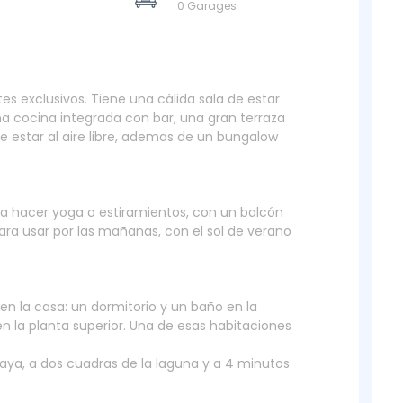
0 Garages
es exclusivos. Tiene una cálida sala de estar
a cocina integrada con bar, una gran terraza
e estar al aire libre, ademas de un bungalow
ra hacer yoga o estiramientos, con un balcón
para usar por las mañanas, con el sol de verano
en la casa: un dormitorio y un baño en la
en la planta superior. Una de esas habitaciones
laya, a dos cuadras de la laguna y a 4 minutos