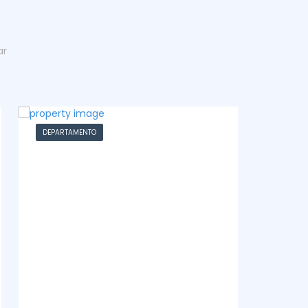
ar
DEPARTAMENTO
CASA