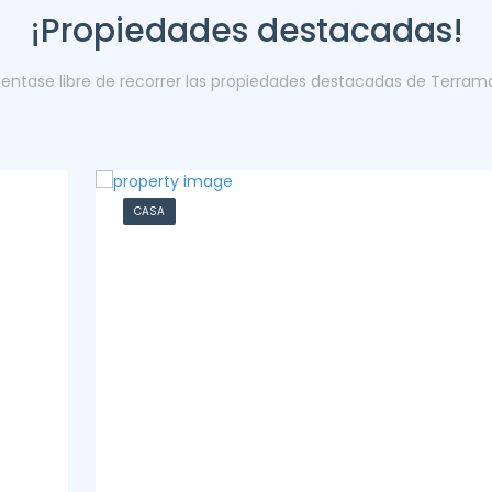
¡Propiedades destacadas!
ientase libre de recorrer las propiedades destacadas de Terram
CASA