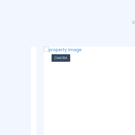
S
CHACRA