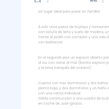
0
0
¡Un lugar ideal para pasar en familia!
A solo unos pasos de la playa y restaurant
con estufa de leña y suelo de madera, un
frente al jardín con comedor y una sala d
con barbacoa.
En el segundo piso un espacio abierto pa
al sur con vistas al mar (bonito espacio 
y la brisa tranquila del océano).
Cuenta con tres dormitorios y dos baños 
planta baja, y dos dormitorios y un baño 
con una cama individual.
Sólida construccion a una cuadra de la p
en coche de José Ignacio.