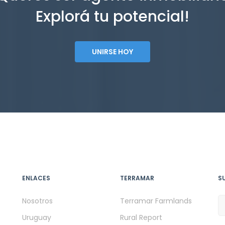
Explorá tu potencial!
UNIRSE HOY
ENLACES
TERRAMAR
S
Nosotros
Terramar Farmlands
Uruguay
Rural Report