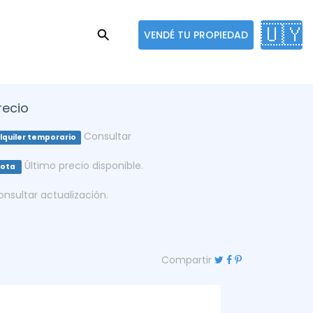
🇺🇾
VENDÉ TU PROPIEDAD
recio
Consultar
lquiler temporario
Último precio disponible.
Nota
onsultar actualización.
Compartir