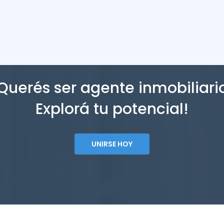
Querés ser agente inmobiliari
Explorá tu potencial!
UNIRSE HOY