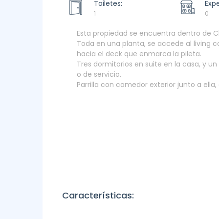
Toiletes:
Exp
1
0
Esta propiedad se encuentra dentro de C
Toda en una planta, se accede al living
hacia el deck que enmarca la pileta.
Tres dormitorios en suite en la casa, y 
o de servicio.
Parrilla con comedor exterior junto a ella,
Características: