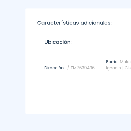
Características adicionales:
Ubicación:
Barrio:
Mald
Dirección:
/ TM7639436
Ignacio | Cl