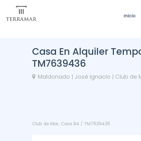
Inicio
Casa En Alquiler Tempo
TM7639436
Maldonado | José Ignacio | Club de 
Club de Mar, Casa 84 / TM7639436