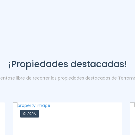
¡Propiedades destacadas!
ientase libre de recorrer las propiedades destacadas de Terram
CASA