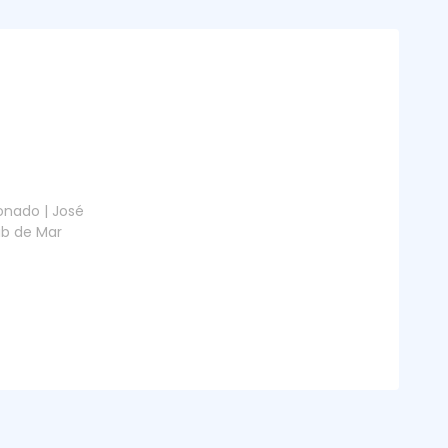
onado | José
ub de Mar