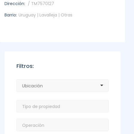
Dirección:
/ TM7570127
Barrio:
Uruguay | Lavalleja | Otras
Filtros: