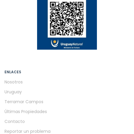
ENLACES
Nosotros
Uruguay
Terramar Campos
Últimas Propiedades
Contacto
Reportar un problema