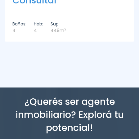
Consultar
Baños:
Hab:
Sup:
2
4
4
449m
¿Querés ser agente
inmobiliario? Explorá tu
potencial!