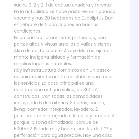
suelos 2.12 y 2.11 de aptitud criadora y forestal.
En la actualidad se hace pastoreo con ganado
vacuno y hay 20 hectareas de Eucaliptus Dunii
en rebrote de 2 para 3 años en buenas
condiciones.
Es un campo sumamente pintoresco, con
partes altas y vistas amplias a valles y sierras,
4km de costa sobre el Arroyo Marmaraja con
monte indígena aislado y formación de
amplias lagunas naturales.
Hay infraestructura completa con un casco
colonial recientemente reciclado y con todos
los servicios. La casa principal es una
construcción antigua solida, de 300m2
construidos. Con todas las comodidades
incluyendo 6 dormitorios, 3 baños, cocina,
living-comedor integrados, lavadero, 2
parrilleros, uno integrado a la casa y otro en el
parque, piscina climatizada, parque de
5000m2. Estado muy bueno, con luz de UTE y
perforación para agua potable. Hay una casa