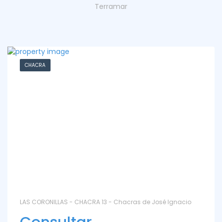
Terramar
CHACRA
LAS CORONILLAS - CHACRA 13 - Chacras de José Ignacio