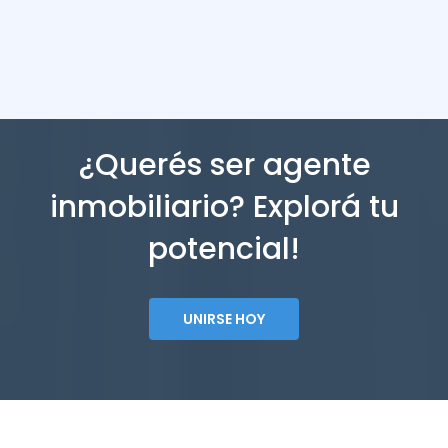
¿Querés ser agente
inmobiliario? Explorá tu
potencial!
UNIRSE HOY