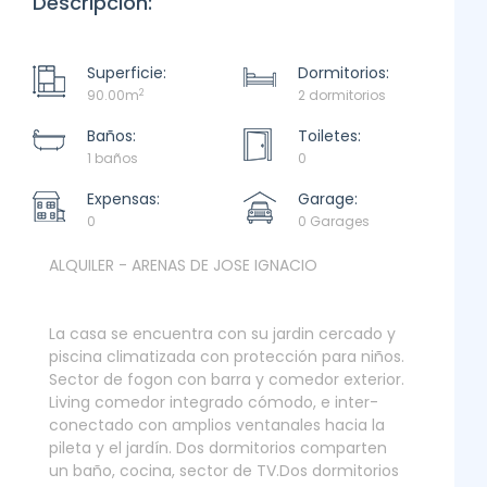
Descripción:
Superficie:
Dormitorios:
2
90.00m
2 dormitorios
Baños:
Toiletes:
1 baños
0
Expensas:
Garage:
0
0 Garages
ALQUILER - ARENAS DE JOSE IGNACIO
La casa se encuentra con su jardin cercado y
piscina climatizada con protección para niños.
Sector de fogon con barra y comedor exterior.
Living comedor integrado cómodo, e inter-
conectado con amplios ventanales hacia la
pileta y el jardín. Dos dormitorios comparten
un baño, cocina, sector de TV.Dos dormitorios