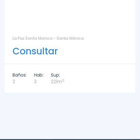
La Paz Santa Monica - Santa Mónica
Consultar
Baños:
Hab:
Sup:
2
2
3
221m