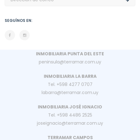
SEGUÍNOS EN:
INMOBILIARIA PUNTA DEL ESTE
peninsula@terramar.com.uy
INMOBILIARIA LA BARRA
Tel. +598 4277 0707
labarra@terramar.com.uy
INMOBILIARIA JOSÉ IGNACIO
Tel. +598 4486 2525
joseignacio@terramar.com.uy
TERRAMAR CAMPOS