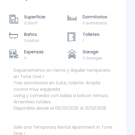
Superficie:
Dormitorios:
2
0.00m
3 dormitorios
Baños:
Toiletes:
3 baños
1
Expensas:
Garage:
0
0 Garages
Departamento en Venta y Alquiler temporario
en Torre One I
Tres dormitorios en Suite, toilette. Amplia
cocina muy equipada.
Living y comedor con salida a balcon terraza.
Amenities totales.
Disponible desde el 06/01/2025 al 31/01/2025
Sale and Temporary Rental Apartment in Torre
One I