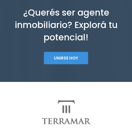
¿Querés ser agente
inmobiliario? Explorá tu
potencial!
UNIRSE HOY