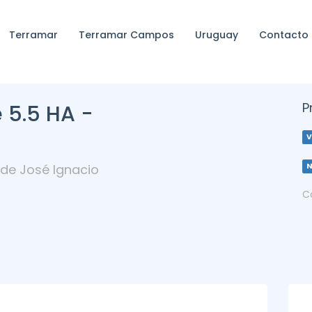
Terramar
Terramar Campos
Uruguay
Contacto
P
 5.5 HA -
V
 de José Ignacio
C