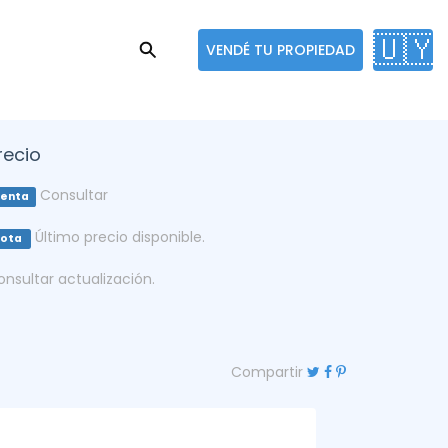
🇺🇾
VENDÉ TU PROPIEDAD
recio
Consultar
enta
Último precio disponible.
Nota
onsultar actualización.
Compartir