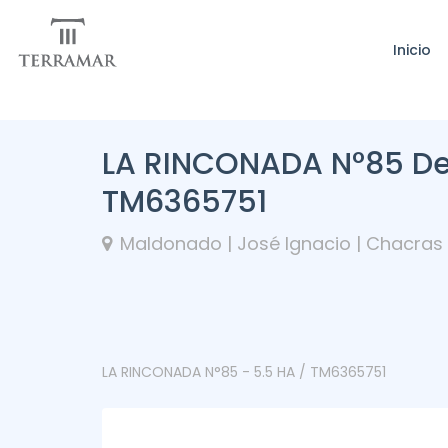
Inicio
LA RINCONADA N°85 De
TM6365751
Maldonado | José Ignacio | Chacras
LA RINCONADA N°85 - 5.5 HA / TM6365751