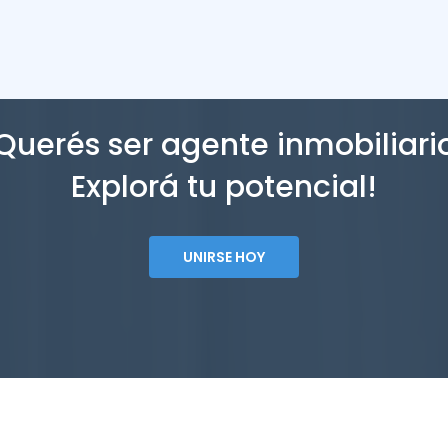
Querés ser agente inmobiliari
Explorá tu potencial!
UNIRSE HOY