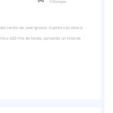
0 Garages
del centro de José Ignacio. Cuenta con vista a
mts x 420 mts de fondo, sumando un total de