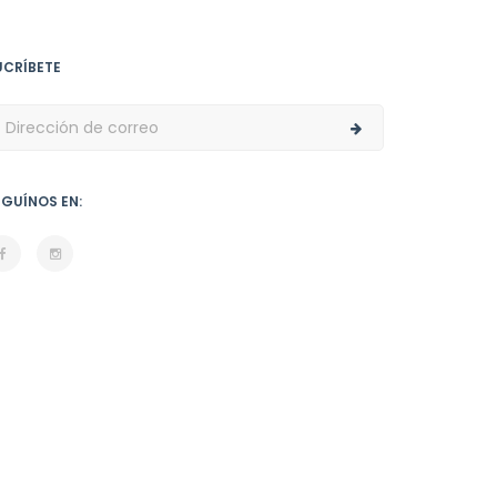
UCRÍBETE
EGUÍNOS EN: