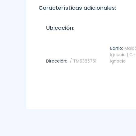
Características adicionales:
Ubicación:
Barrio:
Mald
Ignacio | C
Dirección:
/ TM6365751
Ignacio