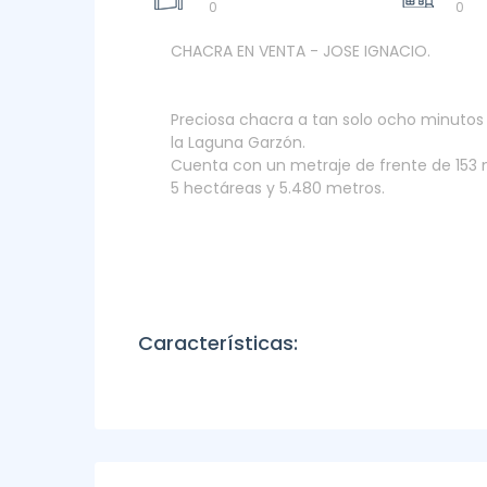
0
0
CHACRA EN VENTA - JOSE IGNACIO.
Preciosa chacra a tan solo ocho minutos 
la Laguna Garzón.
Cuenta con un metraje de frente de 153 
5 hectáreas y 5.480 metros.
Características: