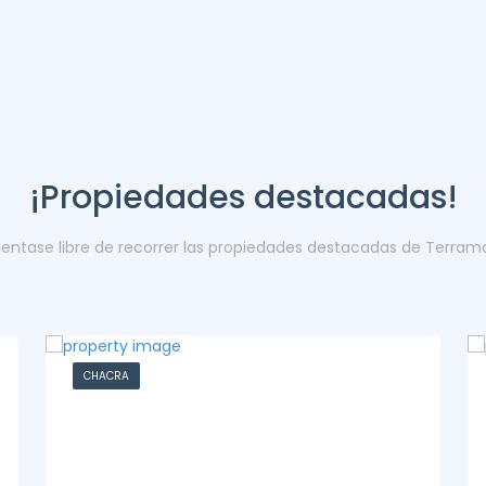
¡Propiedades destacadas!
ientase libre de recorrer las propiedades destacadas de Terram
CASA