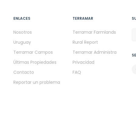
ENLACES
TERRAMAR
S
Nosotros
Terramar Farmlands
Uruguay
Rural Report
Terramar Campos
Terramar Administra
S
Últimas Propiedades
Privacidad
Contacto
FAQ
Reportar un problema