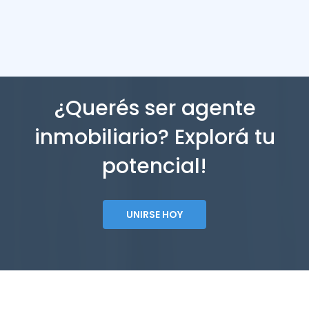
¿Querés ser agente
inmobiliario? Explorá tu
potencial!
UNIRSE HOY