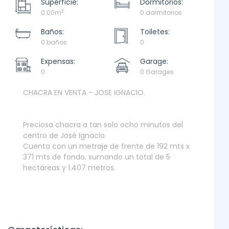
Superficie:
Dormitorios:
2
0.00m
0 dormitorios
Baños:
Toiletes:
0 baños
0
Expensas:
Garage:
0
0 Garages
CHACRA EN VENTA - JOSE IGNACIO.
Preciosa chacra a tan solo ocho minutos del
centro de José Ignacio.
Cuenta con un metraje de frente de 192 mts x
371 mts de fondo, sumando un total de 5
hectáreas y 1.407 metros.