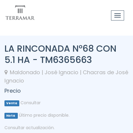
Toggle
navigat
LA RINCONADA N°68 CON
5.1 HA - TM6365663
Maldonado | José Ignacio | Chacras de José
Ignacio
Precio
Consultar
Venta
Último precio disponible.
Nota
Consultar actualización.