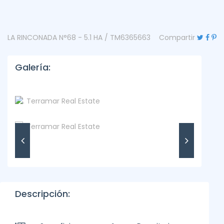
LA RINCONADA N°68 - 5.1 HA / TM6365663
Compartir
Galería:
Descripción: