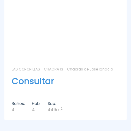
LAS CORONILLAS - CHACRA 13 - Chacras de José Ignacio
Consultar
Baños:
Hab:
Sup:
2
4
4
449m