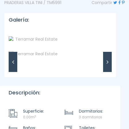
PRADERAS VILLA TINI / TM5991
Compartir
Galería:
Descripción:
Superficie:
Dormitorios:
2
0.00m
3 dormitorios
Baños:
Toiletes: