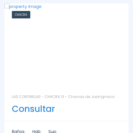
CHACRA
LAS CORONILLAS - CHACRA 13 - Chacras de José Ignacio
Consultar
Baños:
Hab:
Sup: