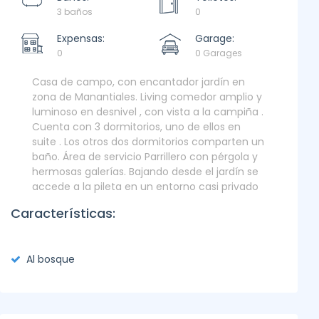
3 baños
0
Expensas:
Garage:
0
0 Garages
Casa de campo, con encantador jardín en
zona de Manantiales. Living comedor amplio y
luminoso en desnivel , con vista a la campiña .
Cuenta con 3 dormitorios, uno de ellos en
suite . Los otros dos dormitorios comparten un
baño. Área de servicio Parrillero con pérgola y
hermosas galerías. Bajando desde el jardín se
accede a la pileta en un entorno casi privado
Características:
Al bosque