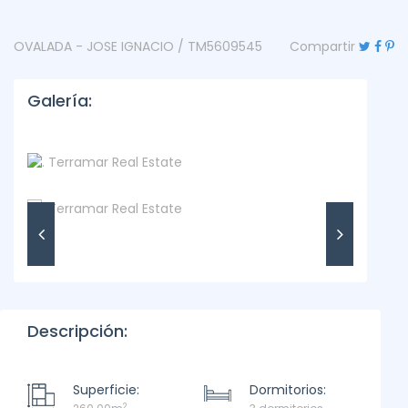
OVALADA - JOSE IGNACIO / TM5609545
Compartir
Galería:
Descripción:
Superficie:
Dormitorios:
2