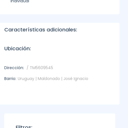
individual
Características adicionales:
Ubicación:
Dirección:
/ TM5609545
Barrio:
Uruguay | Maldonado | José Ignacio
Filtros: