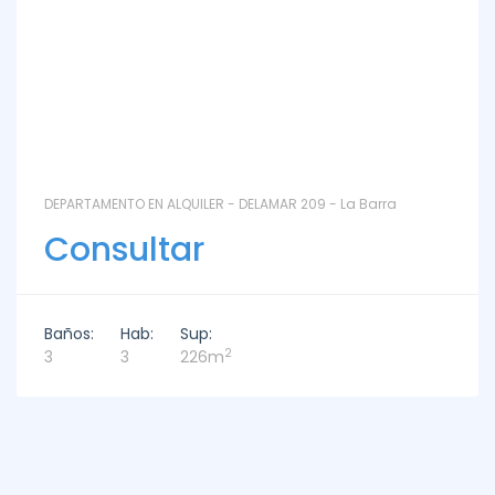
DEPARTAMENTO EN ALQUILER - DELAMAR 209 - La Barra
Consultar
Baños:
Hab:
Sup:
2
3
3
226m