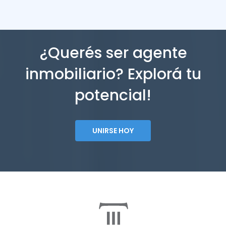
¿Querés ser agente
inmobiliario? Explorá tu
potencial!
UNIRSE HOY