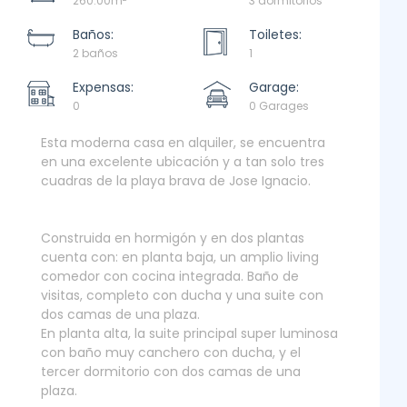
260.00m
3 dormitorios
Baños:
Toiletes:
2 baños
1
Expensas:
Garage:
0
0 Garages
Esta moderna casa en alquiler, se encuentra
en una excelente ubicación y a tan solo tres
cuadras de la playa brava de Jose Ignacio.
Construida en hormigón y en dos plantas
cuenta con: en planta baja, un amplio living
comedor con cocina integrada. Baño de
visitas, completo con ducha y una suite con
dos camas de una plaza.
En planta alta, la suite principal super luminosa
con baño muy canchero con ducha, y el
tercer dormitorio con dos camas de una
plaza.