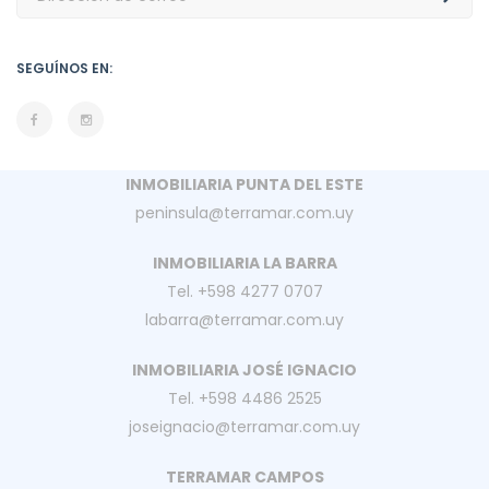
SEGUÍNOS EN:
INMOBILIARIA PUNTA DEL ESTE
peninsula@terramar.com.uy
INMOBILIARIA LA BARRA
Tel. +598 4277 0707
labarra@terramar.com.uy
INMOBILIARIA JOSÉ IGNACIO
Tel. +598 4486 2525
joseignacio@terramar.com.uy
TERRAMAR CAMPOS