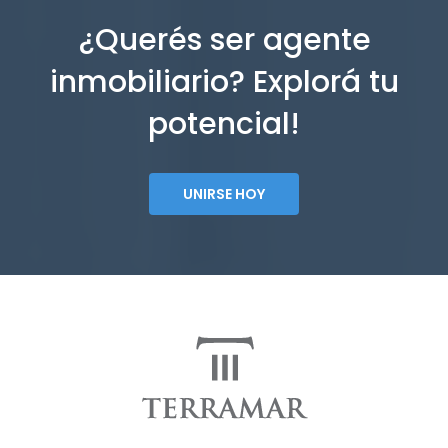
¿Querés ser agente
inmobiliario? Explorá tu
potencial!
UNIRSE HOY