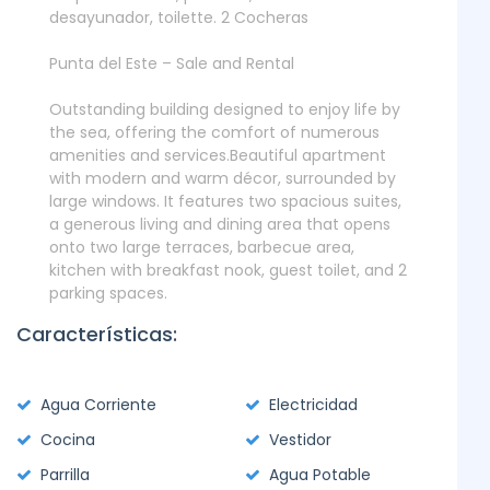
desayunador, toilette. 2 Cocheras
Punta del Este – Sale and Rental
Outstanding building designed to enjoy life by
the sea, offering the comfort of numerous
amenities and services.Beautiful apartment
with modern and warm décor, surrounded by
large windows. It features two spacious suites,
a generous living and dining area that opens
onto two large terraces, barbecue area,
kitchen with breakfast nook, guest toilet, and 2
parking spaces.
Características:
Agua Corriente
Electricidad
Cocina
Vestidor
Parrilla
Agua Potable