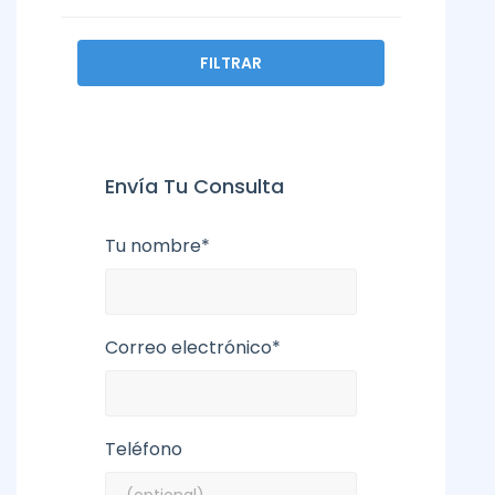
FILTRAR
Envía Tu Consulta
Tu nombre*
Correo electrónico*
Teléfono