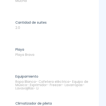
Mucha
Cantidad de suites
2.0
Playa
Playa Brava
Equipamiento
Ropa Blanca- Cafetera eléctrica- Equipo de
Música- Exprimidor- Freezer- Lavarropas-
Lavavajillas- Li
Climatizador de pileta