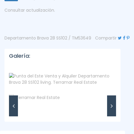
Consultar actualización.
Departamento Brava 28 SS102 / TM53649
Compartir
Galería: