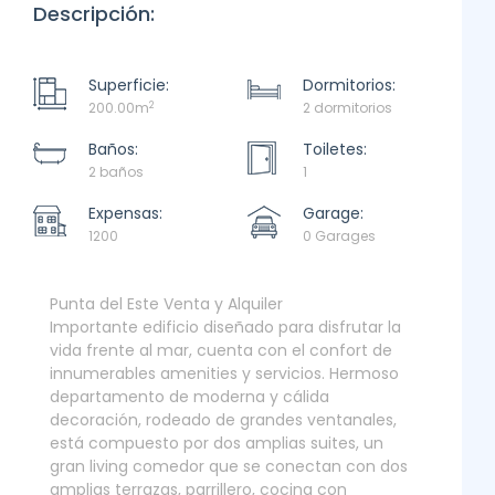
Descripción:
Superficie:
Dormitorios:
2
200.00m
2 dormitorios
Baños:
Toiletes:
2 baños
1
Expensas:
Garage:
1200
0 Garages
Punta del Este Venta y Alquiler
Importante edificio diseñado para disfrutar la
vida frente al mar, cuenta con el confort de
innumerables amenities y servicios. Hermoso
departamento de moderna y cálida
decoración, rodeado de grandes ventanales,
está compuesto por dos amplias suites, un
gran living comedor que se conectan con dos
amplias terrazas, parrillero, cocina con