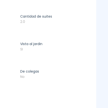
Cantidad de suites
2.0
Vista al jardin
SI
De colegas
No