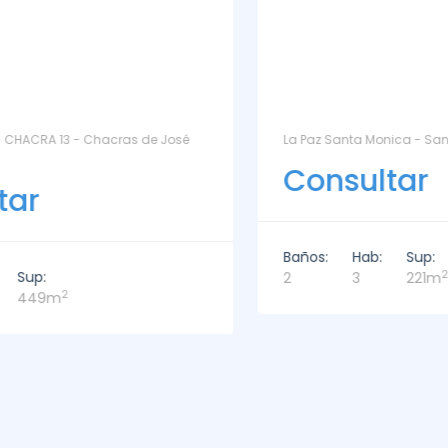
La Paz Santa Monica - Santa Mónica
Consultar
Baños:
Hab:
Sup:
2
2
3
221m