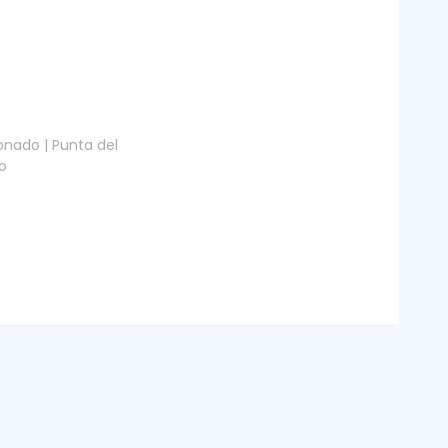
nado | Punta del
o