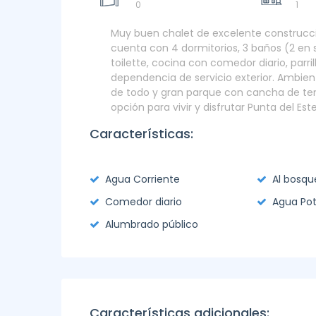
0
1
Muy buen chalet de excelente construcció
cuenta con 4 dormitorios, 3 baños (2 en 
toilette, cocina con comedor diario, parri
dependencia de servicio exterior. Ambie
de todo y gran parque con cancha de te
opción para vivir y disfrutar Punta del Est
Características:
Agua Corriente
Al bosqu
Comedor diario
Agua Pot
Alumbrado público
Características adicionales: