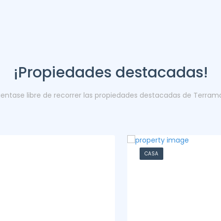
¡Propiedades destacadas!
ientase libre de recorrer las propiedades destacadas de Terram
CASA