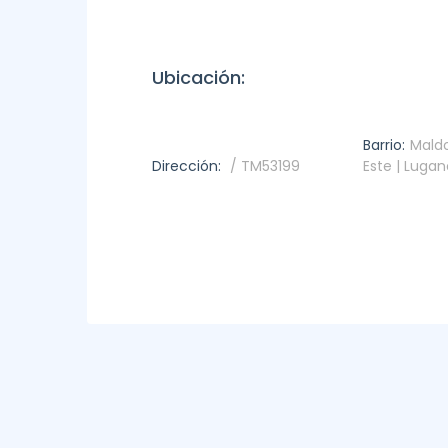
Ubicación:
Barrio:
Maldo
Dirección:
/ TM53199
Este | Lugan