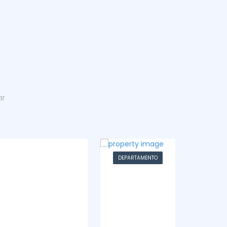
ar
DEPARTAMENTO
CASA