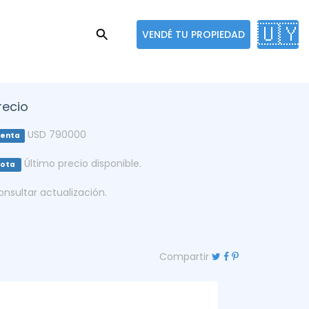
🇺🇾
VENDÉ TU PROPIEDAD
recio
USD 790000
enta
Último precio disponible.
Nota
onsultar actualización.
Compartir