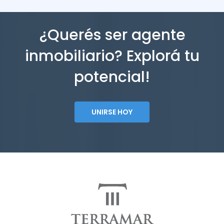
¿Querés ser agente
inmobiliario? Explorá tu
potencial!
UNIRSE HOY