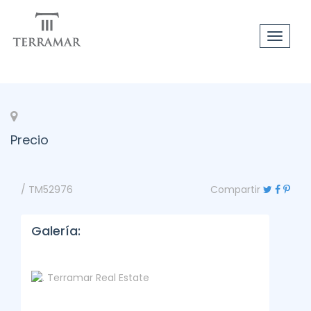
Toggle
navigat
Precio
/ TM52976
Compartir
Galería: