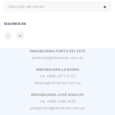
SEGUÍNOS EN:
INMOBILIARIA PUNTA DEL ESTE
peninsula@terramar.com.uy
INMOBILIARIA LA BARRA
Tel. +598 4277 0707
labarra@terramar.com.uy
INMOBILIARIA JOSÉ IGNACIO
Tel. +598 4486 2525
joseignacio@terramar.com.uy