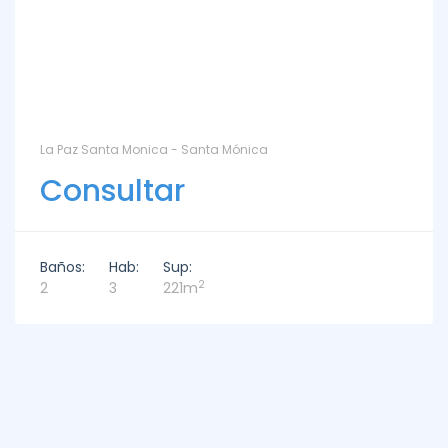
La Paz Santa Monica - Santa Mónica
Consultar
Baños:
Hab:
Sup:
2
2
3
221m