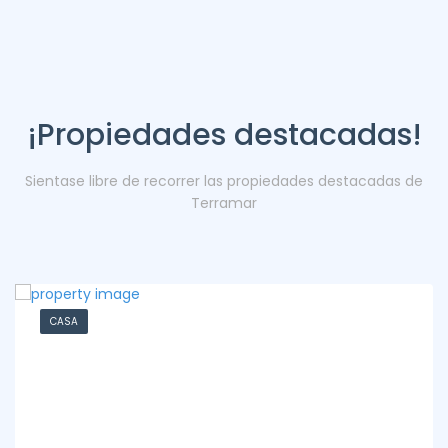
¡Propiedades destacadas!
Sientase libre de recorrer las propiedades destacadas de
Terramar
CASA