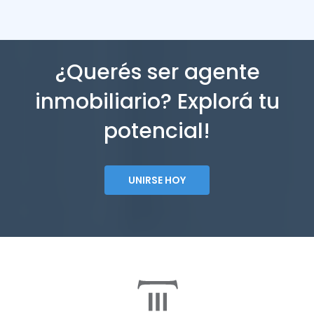
¿Querés ser agente
inmobiliario? Explorá tu
potencial!
UNIRSE HOY