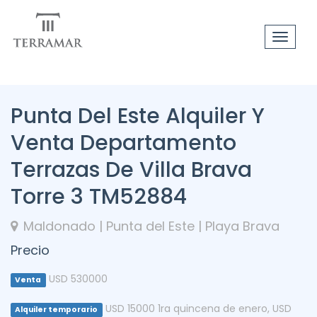
Toggle
navigat
Punta Del Este Alquiler Y
Venta Departamento
Terrazas De Villa Brava
Torre 3 TM52884
Maldonado | Punta del Este | Playa Brava
Precio
USD 530000
Venta
USD 15000 1ra quincena de enero
,
USD
Alquiler temporario