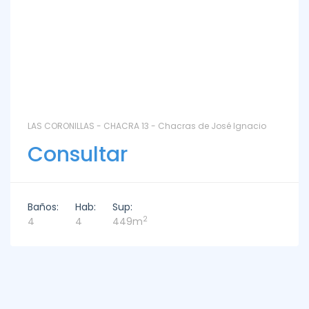
LAS CORONILLAS - CHACRA 13 - Chacras de José Ignacio
Consultar
Baños:
Hab:
Sup:
2
4
4
449m