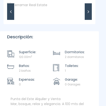
Descripción:
Superficie:
Dormitorios:
2
120.00m
2 dormitorios
Baños:
Toiletes:
2 baños
1
Expensas:
Garage:
0
0 Garages
Punta del Este Alquiler y Venta
Mar, bosque, relax y elegancia. A 100 mts del