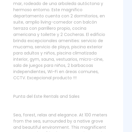
mar, rodeado de una arboleda autóctona y
hermoso entorno. Este magnifico
departamento cuenta con 2 dormitorios, en
suite, amplio living-comedor con balcón
terraza con parrillero propio, cocina
americana y toilette y 2 Cocheras. El edificio
brinda excepcionales amenities: servicio de
mucama, servicio de playa, piscina exterior
para adultos y niños, piscina climatizada
interior, gym, sauna, vestuarios, micro-cine,
sala de juegos para niños, 2 barbacoas
independientes, Wi-Fi en áreas comunes,
CCTV. Excepcional producto !!!
Punta del Este Rentals and Sales
Sea, forest, relax and elegance. At 100 meters
from the sea, surrounded by a native grove
and beautiful environment. This magnificent