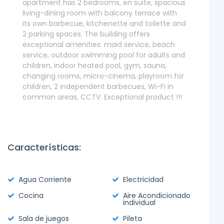
apartment has 2 bedrooms, en suite, spacious
living-dining room with balcony terrace with
its own barbecue, kitchenette and toilette and
2 parking spaces. The building offers
exceptional amenities: maid service, beach
service, outdoor swimming pool for adults and
children, indoor heated pool, gym, sauna,
changing rooms, micro-cinema, playroom for
children, 2 independent barbecues, Wi-Fi in
common areas, CCTV. Exceptional product !!!
Características:
Agua Corriente
Electricidad
Cocina
Aire Acondicionado
individual
Sala de juegos
Pileta