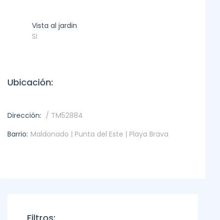
Vista al jardin
SI
Ubicación:
Dirección:
/ TM52884
Barrio:
Maldonado | Punta del Este | Playa Brava
Filtros: