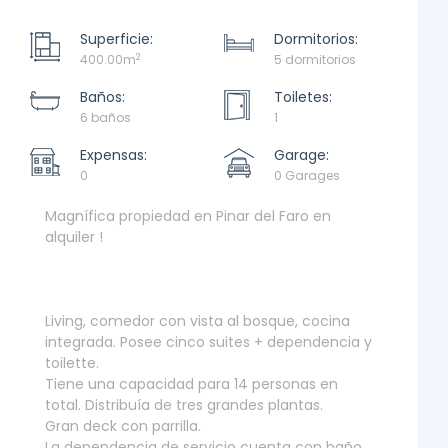
Superficie:
Dormitorios:
2
400.00m
5 dormitorios
Baños:
Toiletes:
6 baños
1
Expensas:
Garage:
0
0 Garages
Magnífica propiedad en Pinar del Faro en
alquiler !
Living, comedor con vista al bosque, cocina
integrada. Posee cinco suites + dependencia y
toilette.
Tiene una capacidad para 14 personas en
total. Distribuía de tres grandes plantas.
Gran deck con parrilla.
La dependencia de servicio cuenta con baño