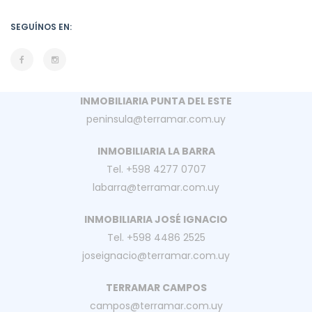
SEGUÍNOS EN:
INMOBILIARIA PUNTA DEL ESTE
peninsula@terramar.com.uy
INMOBILIARIA LA BARRA
Tel. +598 4277 0707
labarra@terramar.com.uy
INMOBILIARIA JOSÉ IGNACIO
Tel. +598 4486 2525
joseignacio@terramar.com.uy
TERRAMAR CAMPOS
campos@terramar.com.uy