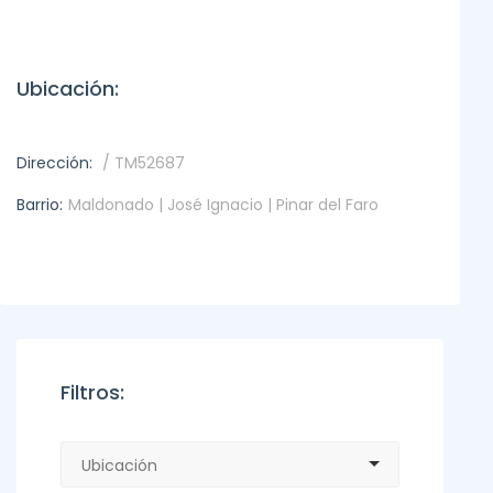
Ubicación:
Dirección:
/ TM52687
Barrio:
Maldonado | José Ignacio | Pinar del Faro
Filtros: