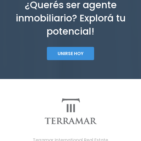
¿Querés ser agente
inmobiliario? Explorá tu
potencial!
UNIRSE HOY
Terramar International Real Estate