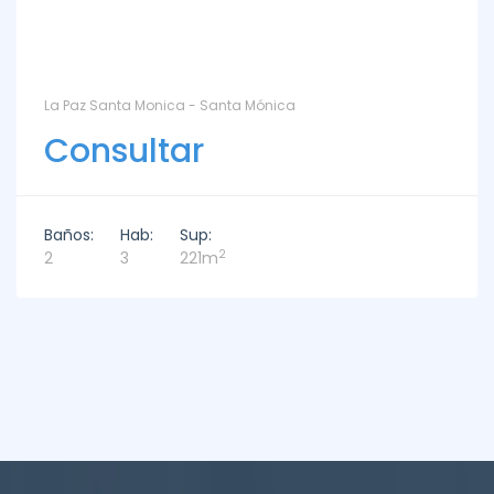
La Paz Santa Monica - Santa Mónica
Consultar
Baños:
Hab:
Sup:
2
2
3
221m