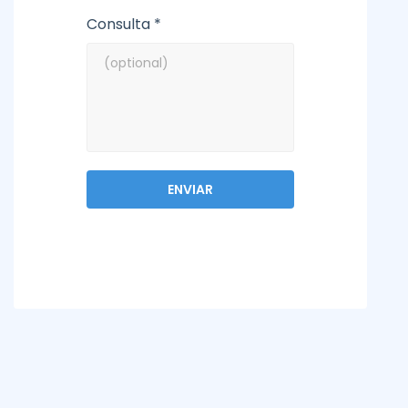
Consulta *