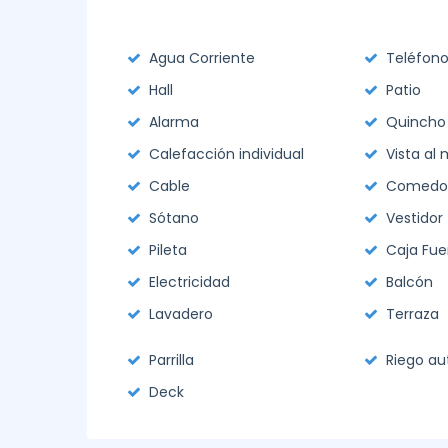
Agua Corriente
Teléfon
Hall
Patio
Alarma
Quincho
Calefacción individual
Vista al 
Cable
Comedor 
Sótano
Vestidor
Pileta
Caja Fue
Electricidad
Balcón
Lavadero
Terraza
Parrilla
Riego a
Deck