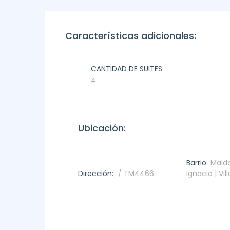
Características adicionales:
CANTIDAD DE SUITES
4
Ubicación:
Barrio:
Mald
Dirección:
/ TM4466
Ignacio | Vil