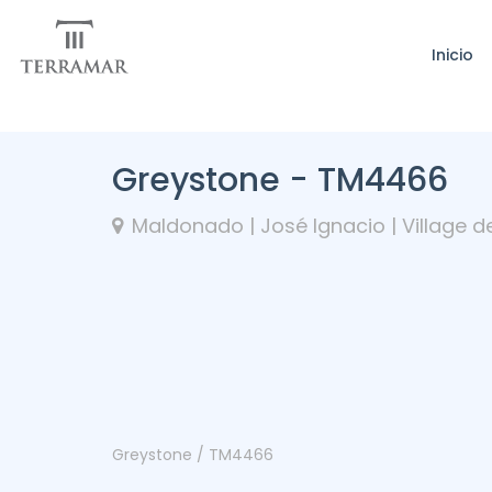
Inicio
Greystone - TM4466
Maldonado | José Ignacio | Village d
Greystone / TM4466