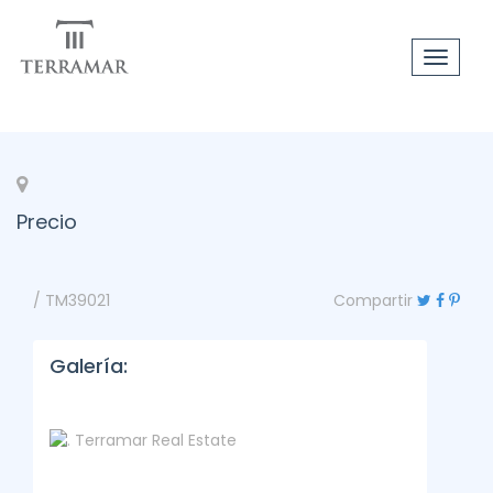
Toggle
navigat
Precio
/ TM39021
Compartir
Galería: