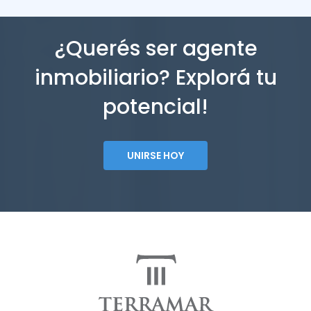
¿Querés ser agente
inmobiliario? Explorá tu
potencial!
UNIRSE HOY