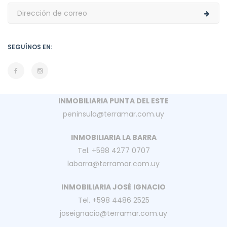
SEGUÍNOS EN:
INMOBILIARIA PUNTA DEL ESTE
peninsula@terramar.com.uy
INMOBILIARIA LA BARRA
Tel. +598 4277 0707
labarra@terramar.com.uy
INMOBILIARIA JOSÉ IGNACIO
Tel. +598 4486 2525
joseignacio@terramar.com.uy