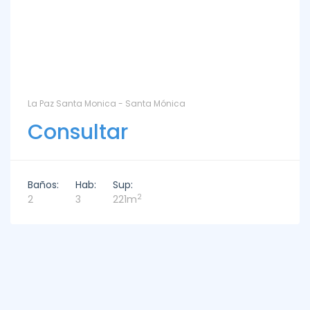
La Paz Santa Monica - Santa Mónica
Consultar
Baños:
Hab:
Sup:
2
2
3
221m