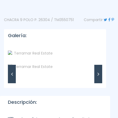
CHACRA 9 POLO P. 26304 / TM3550751
Compartir
Galería:
Descripción: