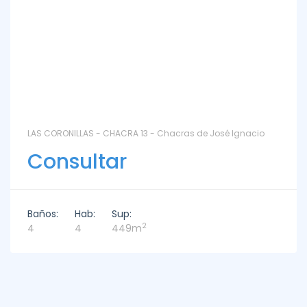
LAS CORONILLAS - CHACRA 13 - Chacras de José Ignacio
Consultar
Baños:
Hab:
Sup:
2
4
4
449m