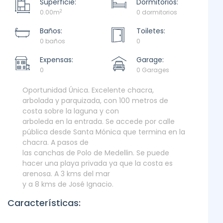
Superficie:
Dormitorios:
2
0.00m
0 dormitorios
Baños:
Toiletes:
0 baños
0
Expensas:
Garage:
0
0 Garages
Oportunidad Única. Excelente chacra,
arbolada y parquizada, con 100 metros de
costa sobre la laguna y con
arboleda en la entrada. Se accede por calle
pública desde Santa Mónica que termina en la
chacra. A pasos de
las canchas de Polo de Medellin. Se puede
hacer una playa privada ya que la costa es
arenosa. A 3 kms del mar
y a 8 kms de José Ignacio.
Características: