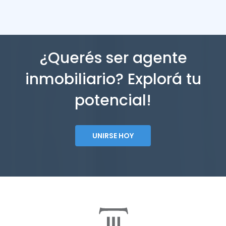
¿Querés ser agente
inmobiliario? Explorá tu
potencial!
UNIRSE HOY