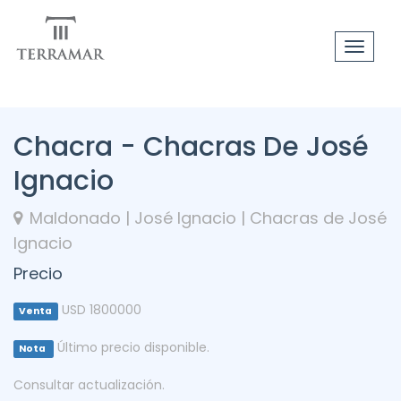
Toggle
navigat
Chacra - Chacras De José
Ignacio
Maldonado | José Ignacio | Chacras de José
Ignacio
Precio
USD 1800000
Venta
Último precio disponible.
Nota
Consultar actualización.