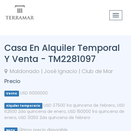
Toggle
navigat
Casa En Alquiler Temporal
Y Venta - TM2281097
Maldonado | José Ignacio | Club de Mar
Precio
USD 6000000
Venta
USD 37500 1ra quincena de febrero
,
USD
Alquiler temporario
62500 2da quincena de enero
,
USD 150000 1ra quincena de
enero
,
USD 31250 2da quincena de febrero
Último precio disponible.
Nota