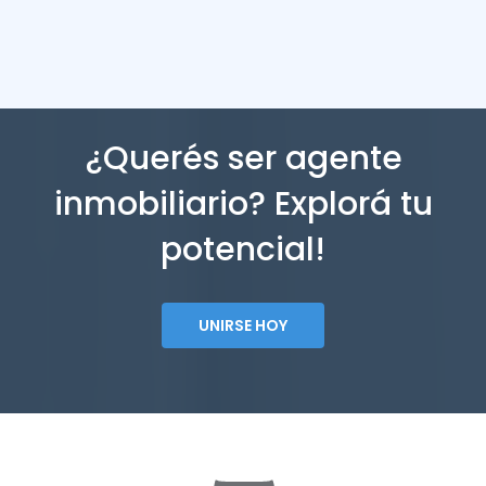
¿Querés ser agente
inmobiliario? Explorá tu
potencial!
UNIRSE HOY