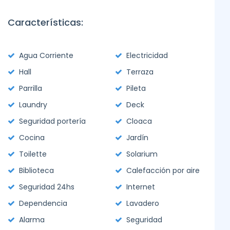
Características:
Agua Corriente
Electricidad
Hall
Terraza
Parrilla
Pileta
Laundry
Deck
Seguridad portería
Cloaca
Cocina
Jardín
Toilette
Solarium
Biblioteca
Calefacción por aire
Seguridad 24hs
Internet
Dependencia
Lavadero
Alarma
Seguridad