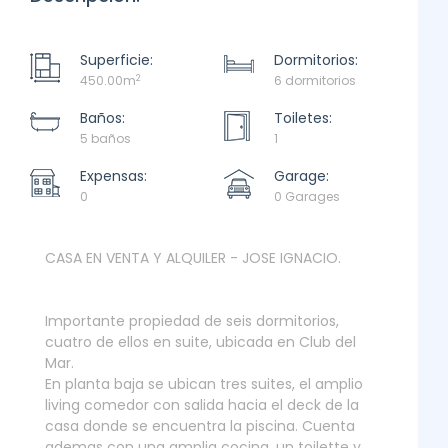
Superficie:
Dormitorios:
2
450.00m
6 dormitorios
Baños:
Toiletes:
5 baños
1
Expensas:
Garage:
0
0 Garages
CASA EN VENTA Y ALQUILER - JOSE IGNACIO.
Importante propiedad de seis dormitorios,
cuatro de ellos en suite, ubicada en Club del
Mar.
En planta baja se ubican tres suites, el amplio
living comedor con salida hacia el deck de la
casa donde se encuentra la piscina. Cuenta
ademas con una amplia cocina, un toilette y