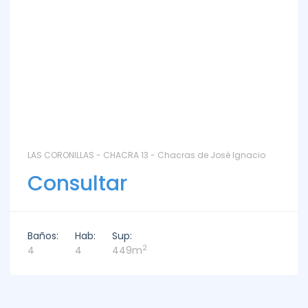
LAS CORONILLAS - CHACRA 13 - Chacras de José Ignacio
Consultar
Baños:
Hab:
Sup:
2
4
4
449m