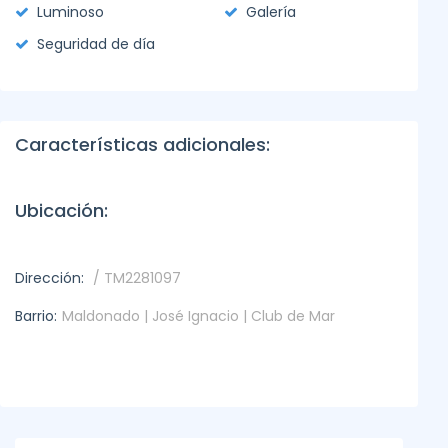
Luminoso
Galería
Seguridad de día
Características adicionales:
Ubicación:
Dirección:
/ TM2281097
Barrio:
Maldonado | José Ignacio | Club de Mar