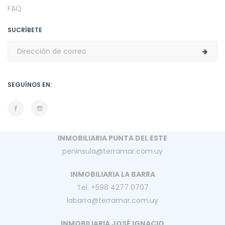
FAQ
SUCRÍBETE
SEGUÍNOS EN:
INMOBILIARIA PUNTA DEL ESTE
peninsula@terramar.com.uy
INMOBILIARIA LA BARRA
Tel. +598 4277 0707
labarra@terramar.com.uy
INMOBILIARIA JOSÉ IGNACIO