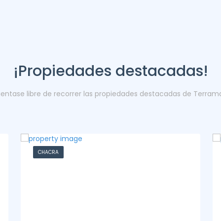
¡Propiedades destacadas!
ientase libre de recorrer las propiedades destacadas de Terram
CASA