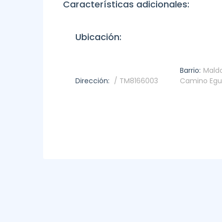
Características adicionales:
Ubicación:
Barrio:
Maldo
Dirección:
/ TM8166003
Camino Egu