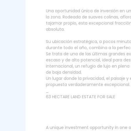
Una oportunidad única de inversión en un
la zona. Rodeada de suaves colinas, aflo
tajamar propio, esta excepcional fracción
absoluta.
Su ubicación estratégica, a pocos minuto
durante todo el año, combina a la perfecc
Se trata de una de las últimas grandes ex
escaso y de alto potencial, ideal para des
internacional, un refugio de lujo en plen
de baja densidad.
Un lugar donde la privacidad, el paisaje 
propuesta verdaderamente excepcional.
_
63 HECTARE LAND ESTATE FOR SALE
A unique investment opportunity in one of