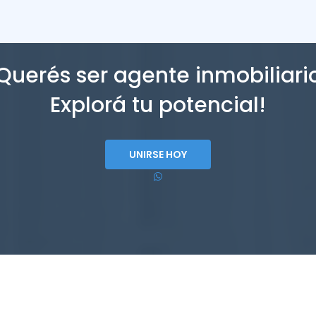
Querés ser agente inmobiliari
Explorá tu potencial!
UNIRSE HOY