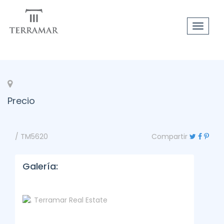
Toggle
navigat
Precio
/ TM5620
Compartir
Galería: