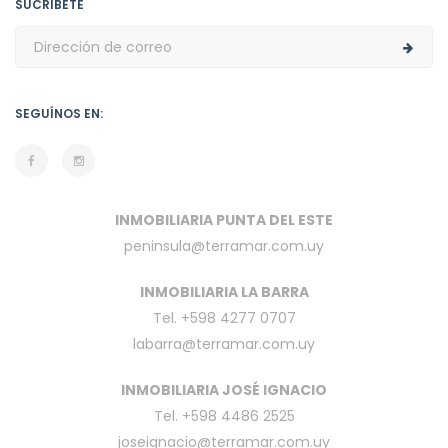
SUCRÍBETE
SEGUÍNOS EN:
INMOBILIARIA PUNTA DEL ESTE
peninsula@terramar.com.uy
INMOBILIARIA LA BARRA
Tel. +598 4277 0707
labarra@terramar.com.uy
INMOBILIARIA JOSÉ IGNACIO
Tel. +598 4486 2525
joseignacio@terramar.com.uy