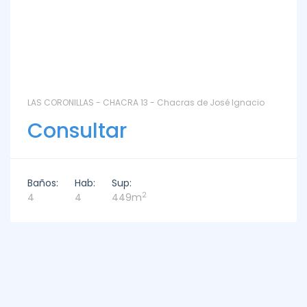
LAS CORONILLAS - CHACRA 13 - Chacras de José Ignacio
Consultar
Baños:
Hab:
Sup:
2
4
4
449m