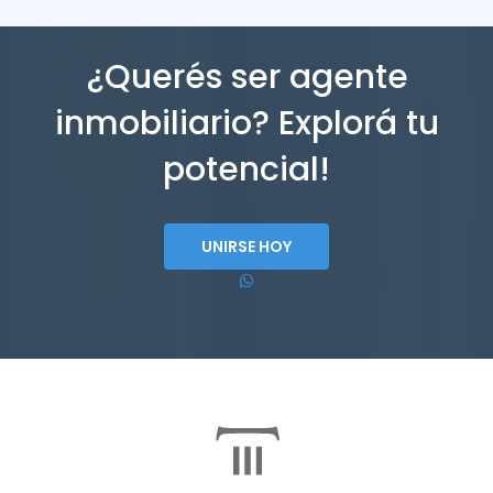
¿Querés ser agente
inmobiliario? Explorá tu
potencial!
UNIRSE HOY