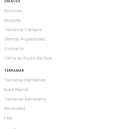
ENLACES
Nosotros
Uruguay
Terramar Campos
Últimas Propiedades
Contacto
Clima en Punta del Este
TERRAMAR
Terramar Farmlands
Rural Report
Terramar Administra
Privacidad
FAQ