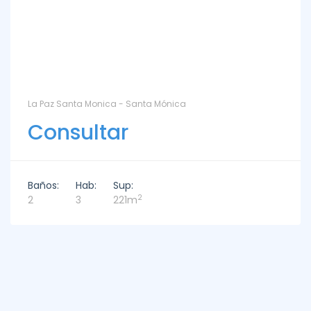
La Paz Santa Monica - Santa Mónica
Consultar
Baños:
Hab:
Sup:
2
2
3
221m