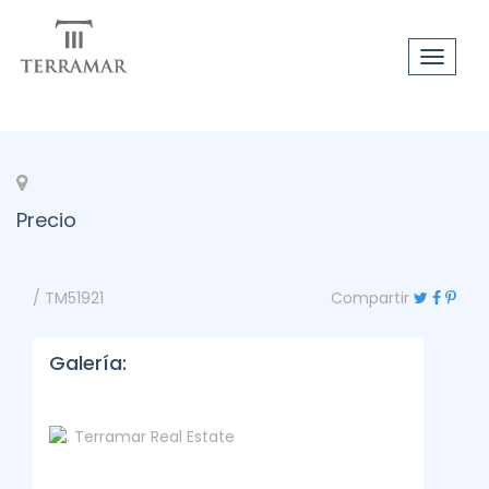
Toggle
navigat
Precio
/ TM51921
Compartir
Galería: