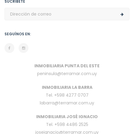
SUCRÍBETE
SEGUÍNOS EN:
INMOBILIARIA PUNTA DEL ESTE
peninsula@terramar.com.uy
INMOBILIARIA LA BARRA
Tel. +598 4277 0707
labarra@terramar.com.uy
INMOBILIARIA JOSÉ IGNACIO
Tel. +598 4486 2525
joseignacio@terramar.com.uy