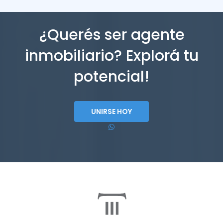
¿Querés ser agente
inmobiliario? Explorá tu
potencial!
UNIRSE HOY